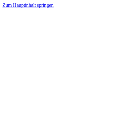
Zum Hauptinhalt springen