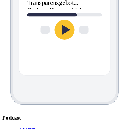
Transparenzgebot
...
Barbara Dauner-Lieb
Podcast