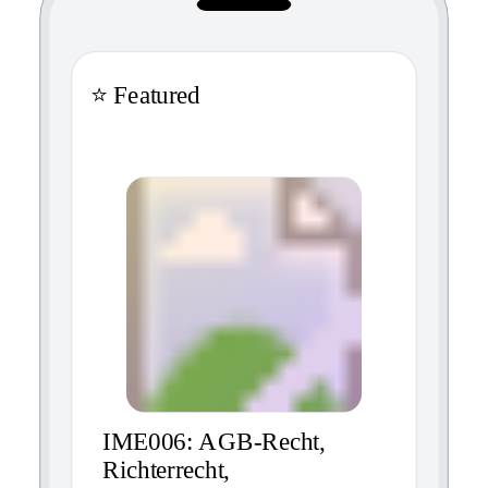
⭐ Featured
IME006: AGB-Recht,
Richterrecht,