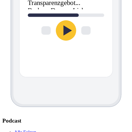
Transparenzgebot
...
Barbara Dauner-Lieb
Podcast