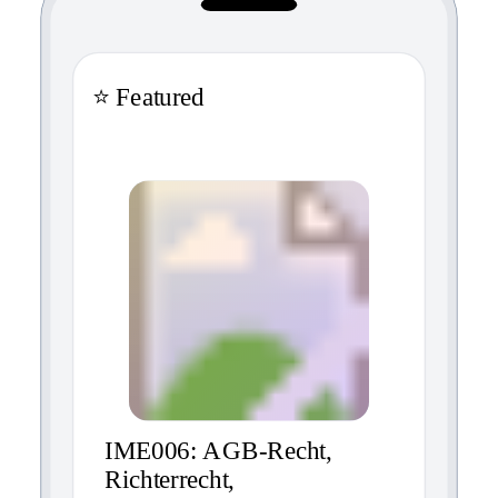
⭐ Featured
IME006: AGB-Recht,
Richterrecht,