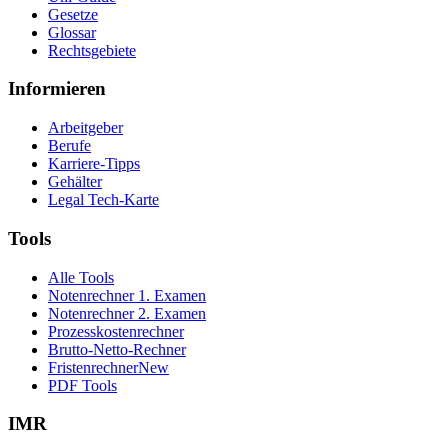
Gesetze
Glossar
Rechtsgebiete
Informieren
Arbeitgeber
Berufe
Karriere-Tipps
Gehälter
Legal Tech-Karte
Tools
Alle Tools
Notenrechner 1. Examen
Notenrechner 2. Examen
Prozesskostenrechner
Brutto-Netto-Rechner
Fristenrechner
New
PDF Tools
IMR