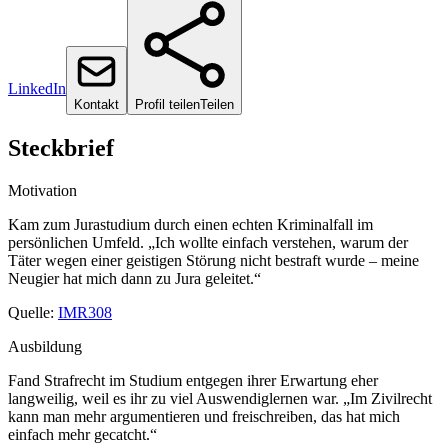
LinkedIn
Kontakt
Profil teilen
Teilen
Steckbrief
Motivation
Kam zum Jurastudium durch einen echten Kriminalfall im
persönlichen Umfeld. „Ich wollte einfach verstehen, warum der
Täter wegen einer geistigen Störung nicht bestraft wurde – meine
Neugier hat mich dann zu Jura geleitet.“
Quelle:
IMR308
Ausbildung
Fand Strafrecht im Studium entgegen ihrer Erwartung eher
langweilig, weil es ihr zu viel Auswendiglernen war. „Im Zivilrecht
kann man mehr argumentieren und freischreiben, das hat mich
einfach mehr gecatcht.“