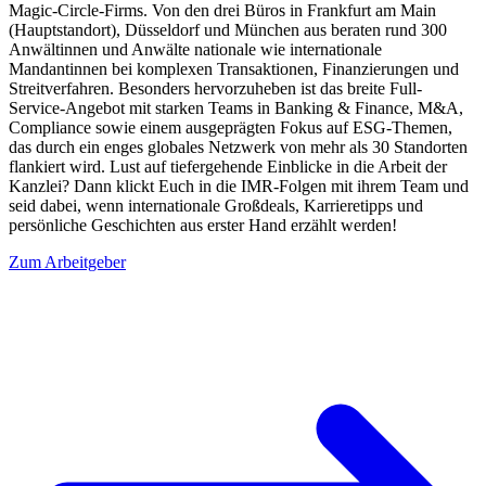
Magic-Circle-Firms. Von den drei Büros in Frankfurt am Main
(Hauptstandort), Düsseldorf und München aus beraten rund 300
Anwältinnen und Anwälte nationale wie internationale
Mandantinnen bei komplexen Transaktionen, Finanzierungen und
Streitverfahren. Besonders hervorzuheben ist das breite Full-
Service-Angebot mit starken Teams in Banking & Finance, M&A,
Compliance sowie einem ausgeprägten Fokus auf ESG-Themen,
das durch ein enges globales Netzwerk von mehr als 30 Standorten
flankiert wird. Lust auf tiefergehende Einblicke in die Arbeit der
Kanzlei? Dann klickt Euch in die IMR-Folgen mit ihrem Team und
seid dabei, wenn internationale Großdeals, Karrieretipps und
persönliche Geschichten aus erster Hand erzählt werden!
Zum Arbeitgeber