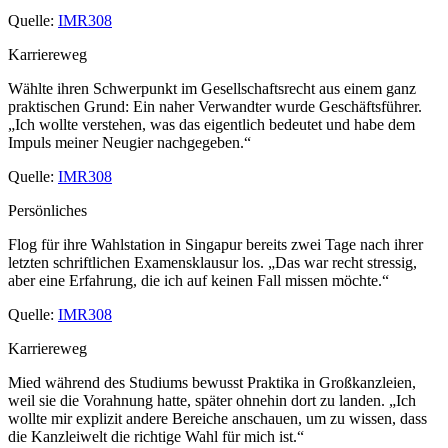
Quelle:
IMR308
Karriereweg
Wählte ihren Schwerpunkt im Gesellschaftsrecht aus einem ganz
praktischen Grund: Ein naher Verwandter wurde Geschäftsführer.
„Ich wollte verstehen, was das eigentlich bedeutet und habe dem
Impuls meiner Neugier nachgegeben.“
Quelle:
IMR308
Persönliches
Flog für ihre Wahlstation in Singapur bereits zwei Tage nach ihrer
letzten schriftlichen Examensklausur los. „Das war recht stressig,
aber eine Erfahrung, die ich auf keinen Fall missen möchte.“
Quelle:
IMR308
Karriereweg
Mied während des Studiums bewusst Praktika in Großkanzleien,
weil sie die Vorahnung hatte, später ohnehin dort zu landen. „Ich
wollte mir explizit andere Bereiche anschauen, um zu wissen, dass
die Kanzleiwelt die richtige Wahl für mich ist.“