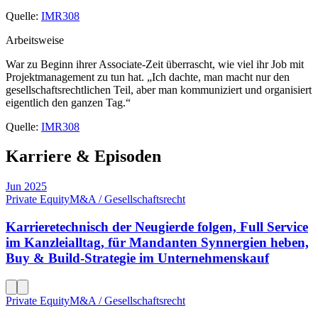
Quelle:
IMR308
Arbeitsweise
War zu Beginn ihrer Associate-Zeit überrascht, wie viel ihr Job mit
Projektmanagement zu tun hat. „Ich dachte, man macht nur den
gesellschaftsrechtlichen Teil, aber man kommuniziert und organisiert
eigentlich den ganzen Tag.“
Quelle:
IMR308
Karriere & Episoden
Jun 2025
Private Equity
M&A / Gesellschaftsrecht
Karrieretechnisch der Neugierde folgen, Full Service
im Kanzleialltag, für Mandanten Synnergien heben,
Buy & Build-Strategie im Unternehmenskauf
Private Equity
M&A / Gesellschaftsrecht