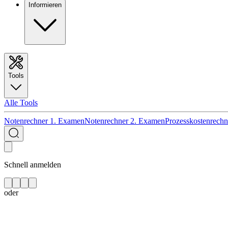
Informieren
Tools
Alle Tools
Notenrechner 1. Examen
Notenrechner 2. Examen
Prozesskostenrechn
Schnell anmelden
oder