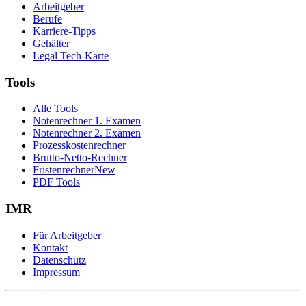
Arbeitgeber
Berufe
Karriere-Tipps
Gehälter
Legal Tech-Karte
Tools
Alle Tools
Notenrechner 1. Examen
Notenrechner 2. Examen
Prozesskostenrechner
Brutto-Netto-Rechner
Fristenrechner
New
PDF Tools
IMR
Für Arbeitgeber
Kontakt
Datenschutz
Impressum