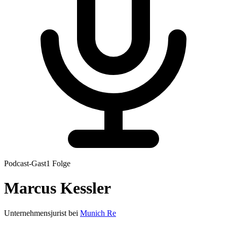
Podcast-Gast
1
Folge
Marcus
Kessler
Unternehmensjurist
bei
Munich Re