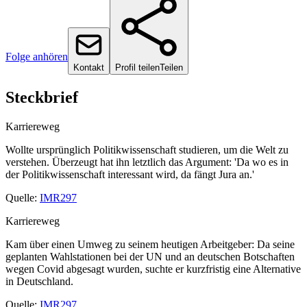
Folge anhören
Kontakt
Profil teilen
Teilen
Steckbrief
Karriereweg
Wollte ursprünglich Politikwissenschaft studieren, um die Welt zu
verstehen. Überzeugt hat ihn letztlich das Argument: 'Da wo es in
der Politikwissenschaft interessant wird, da fängt Jura an.'
Quelle:
IMR297
Karriereweg
Kam über einen Umweg zu seinem heutigen Arbeitgeber: Da seine
geplanten Wahlstationen bei der UN und an deutschen Botschaften
wegen Covid abgesagt wurden, suchte er kurzfristig eine Alternative
in Deutschland.
Quelle:
IMR297