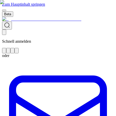
Zum Hauptinhalt springen
Beta
Schnell anmelden
oder