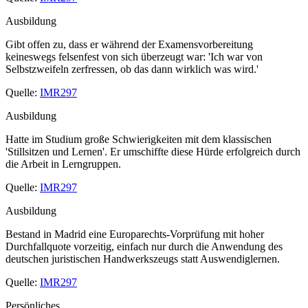
Ausbildung
Gibt offen zu, dass er während der Examensvorbereitung
keineswegs felsenfest von sich überzeugt war: 'Ich war von
Selbstzweifeln zerfressen, ob das dann wirklich was wird.'
Quelle:
IMR297
Ausbildung
Hatte im Studium große Schwierigkeiten mit dem klassischen
'Stillsitzen und Lernen'. Er umschiffte diese Hürde erfolgreich durch
die Arbeit in Lerngruppen.
Quelle:
IMR297
Ausbildung
Bestand in Madrid eine Europarechts-Vorprüfung mit hoher
Durchfallquote vorzeitig, einfach nur durch die Anwendung des
deutschen juristischen Handwerkszeugs statt Auswendiglernen.
Quelle:
IMR297
Persönliches