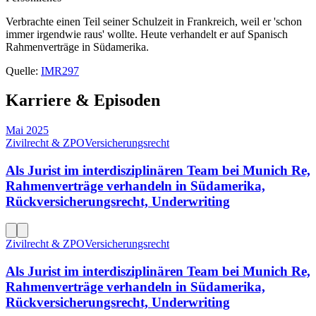
Verbrachte einen Teil seiner Schulzeit in Frankreich, weil er 'schon
immer irgendwie raus' wollte. Heute verhandelt er auf Spanisch
Rahmenverträge in Südamerika.
Quelle:
IMR297
Karriere & Episoden
Mai 2025
Zivilrecht & ZPO
Versicherungsrecht
Als Jurist im interdisziplinären Team bei Munich Re,
Rahmenverträge verhandeln in Südamerika,
Rückversicherungsrecht, Underwriting
Zivilrecht & ZPO
Versicherungsrecht
Als Jurist im interdisziplinären Team bei Munich Re,
Rahmenverträge verhandeln in Südamerika,
Rückversicherungsrecht, Underwriting