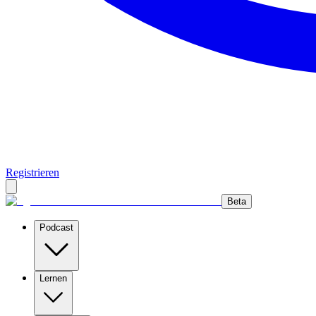
Registrieren
Beta
Podcast
Lernen