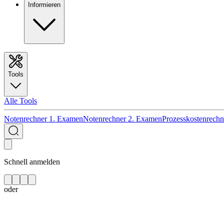
Informieren
Tools
Alle Tools
Notenrechner 1. Examen
Notenrechner 2. Examen
Prozesskostenrechn
Schnell anmelden
oder