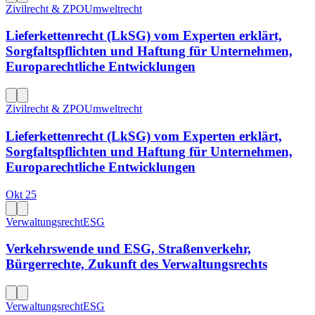
Zivilrecht & ZPO
Umweltrecht
Lieferkettenrecht (LkSG) vom Experten erklärt,
Sorgfaltspflichten und Haftung für Unternehmen,
Europarechtliche Entwicklungen
Zivilrecht & ZPO
Umweltrecht
Lieferkettenrecht (LkSG) vom Experten erklärt,
Sorgfaltspflichten und Haftung für Unternehmen,
Europarechtliche Entwicklungen
Okt 25
Verwaltungsrecht
ESG
Verkehrswende und ESG, Straßenverkehr,
Bürgerrechte, Zukunft des Verwaltungsrechts
Verwaltungsrecht
ESG