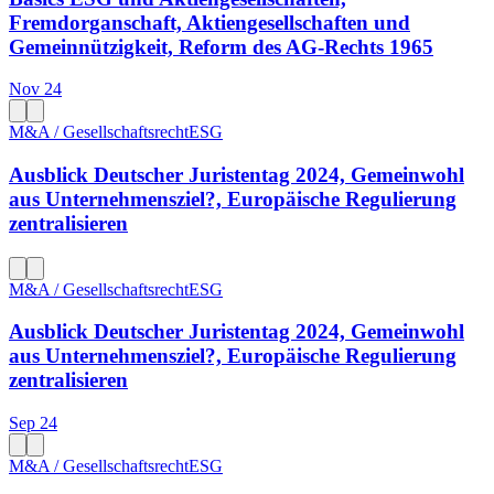
Fremdorganschaft, Aktiengesellschaften und
Gemeinnützigkeit, Reform des AG-Rechts 1965
Nov 24
M&A / Gesellschaftsrecht
ESG
Ausblick Deutscher Juristentag 2024, Gemeinwohl
aus Unternehmensziel?, Europäische Regulierung
zentralisieren
M&A / Gesellschaftsrecht
ESG
Ausblick Deutscher Juristentag 2024, Gemeinwohl
aus Unternehmensziel?, Europäische Regulierung
zentralisieren
Sep 24
M&A / Gesellschaftsrecht
ESG