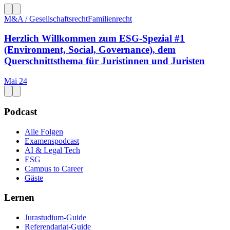
M&A / Gesellschaftsrecht
Familienrecht
Herzlich Willkommen zum ESG-Spezial #1
(Environment, Social, Governance), dem
Querschnittsthema für Juristinnen und Juristen
Mai 24
Podcast
Alle Folgen
Examenspodcast
AI & Legal Tech
ESG
Campus to Career
Gäste
Lernen
Jurastudium-Guide
Referendariat-Guide