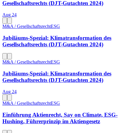
Gesellschaftsrechts (DJT-Gutachten 2024)
Aug 24
M&A / Gesellschaftsrecht
ESG
Jubiläums-Spezial: Klimatransformation des
Gesellschaftsrechts (DJT-Gutachten 2024)
M&A / Gesellschaftsrecht
ESG
Jubiläums-Spezial: Klimatransformation des
Gesellschaftsrechts (DJT-Gutachten 2024)
Aug 24
M&A / Gesellschaftsrecht
ESG
Einführung Aktienrecht, Say on Climate, ESG-
Hushing, Führerprinzip im Aktiengesetz