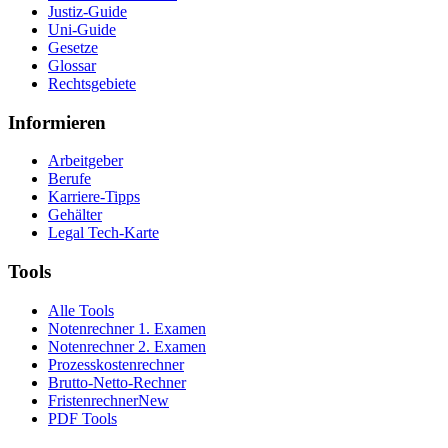
Justiz-Guide
Uni-Guide
Gesetze
Glossar
Rechtsgebiete
Informieren
Arbeitgeber
Berufe
Karriere-Tipps
Gehälter
Legal Tech-Karte
Tools
Alle Tools
Notenrechner 1. Examen
Notenrechner 2. Examen
Prozesskostenrechner
Brutto-Netto-Rechner
Fristenrechner
New
PDF Tools