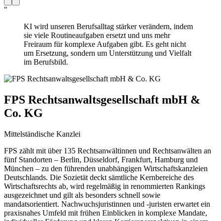
"
KI wird unseren Berufsalltag stärker verändern, indem
sie viele Routineaufgaben ersetzt und uns mehr
Freiraum für komplexe Aufgaben gibt. Es geht nicht
um Ersetzung, sondern um Unterstützung und Vielfalt
im Berufsbild.
FPS Rechtsanwaltsgesellschaft mbH &
Co. KG
Mittelständische Kanzlei
FPS zählt mit über 135 Rechtsanwältinnen und Rechtsanwälten an
fünf Standorten – Berlin, Düsseldorf, Frankfurt, Hamburg und
München – zu den führenden unabhängigen Wirtschaftskanzleien
Deutschlands. Die Sozietät deckt sämtliche Kernbereiche des
Wirtschaftsrechts ab, wird regelmäßig in renommierten Rankings
ausgezeichnet und gilt als besonders schnell sowie
mandatsorientiert. Nachwuchsjuristinnen und -juristen erwartet ein
praxisnahes Umfeld mit frühen Einblicken in komplexe Mandate,