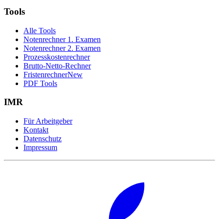
Tools
Alle Tools
Notenrechner 1. Examen
Notenrechner 2. Examen
Prozesskostenrechner
Brutto-Netto-Rechner
Fristenrechner
New
PDF Tools
IMR
Für Arbeitgeber
Kontakt
Datenschutz
Impressum