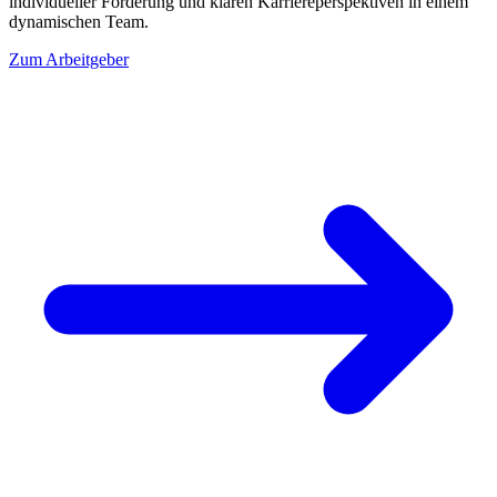
individueller Förderung und klaren Karriereperspektiven in einem
dynamischen Team.
Zum Arbeitgeber