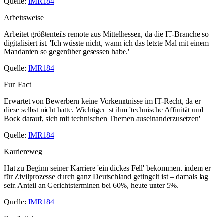
Quelle:
IMR184
Arbeitsweise
Arbeitet größtenteils remote aus Mittelhessen, da die IT-Branche so
digitalisiert ist. 'Ich wüsste nicht, wann ich das letzte Mal mit einem
Mandanten so gegenüber gesessen habe.'
Quelle:
IMR184
Fun Fact
Erwartet von Bewerbern keine Vorkenntnisse im IT-Recht, da er
diese selbst nicht hatte. Wichtiger ist ihm 'technische Affinität und
Bock darauf, sich mit technischen Themen auseinanderzusetzen'.
Quelle:
IMR184
Karriereweg
Hat zu Beginn seiner Karriere 'ein dickes Fell' bekommen, indem er
für Zivilprozesse durch ganz Deutschland getingelt ist – damals lag
sein Anteil an Gerichtsterminen bei 60%, heute unter 5%.
Quelle:
IMR184