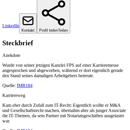
LinkedIn
Kontakt
Profil teilen
Teilen
Steckbrief
Anekdote
Wurde von seiner jetzigen Kanzlei FPS auf einer Karrieremesse
angesprochen und abgeworben, während er dort eigentlich gerade
den Stand seines damaligen Arbeitgebers betreute.
Quelle:
IMR184
Karriereweg
Kam eher durch Zufall zum IT-Recht: Eigentlich wollte er M&A
und Gesellschaftsrecht machen, übernahm aber als junger Associate
die IT-Themen, da sein Partner mit Notariatsgeschäften ausgelastet
war.