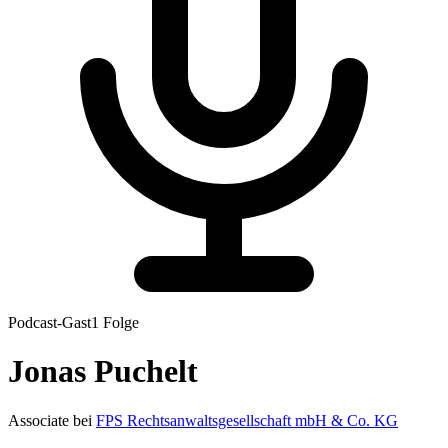
Podcast-Gast
1
Folge
Jonas
Puchelt
Associate
bei
FPS Rechtsanwaltsgesellschaft mbH & Co. KG