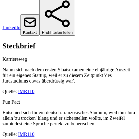
LinkedIn
Kontakt
Profil teilen
Teilen
Steckbrief
Karriereweg
Nahm sich nach dem ersten Staatsexamen eine einjährige Auszeit
für ein eigenes Startup, weil er zu diesem Zeitpunkt 'des
Jurastudiums etwas überdrüssig war'.
Quelle:
IMR110
Fun Fact
Entschied sich für ein deutsch-französisches Studium, weil ihm Jura
allein 'zu trocken' klang und er sicherstellen wollte, im Zweifel
zumindest eine Sprache perfekt zu beherrschen.
Quelle:
IMR110