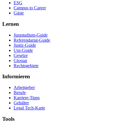
ESG
Campus to Career
Gäste
Lernen
Jurastudium-Guide
Referendariat-Guide
Justiz-Guide
Uni-Guide
Gesetze
Glossar
Rechtsgebiete
Informieren
Arbeitgeber
Berufe
Karriere-Tipps
Gehälter
Legal Tech-Karte
Tools