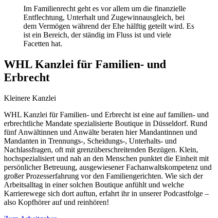
Im Familienrecht geht es vor allem um die finanzielle
Entflechtung, Unterhalt und Zugewinnausgleich, bei
dem Vermögen während der Ehe hälftig geteilt wird. Es
ist ein Bereich, der ständig im Fluss ist und viele
Facetten hat.
WHL Kanzlei für Familien- und
Erbrecht
Kleinere Kanzlei
WHL Kanzlei für Familien- und Erbrecht ist eine auf familien- und
erbrechtliche Mandate spezialisierte Boutique in Düsseldorf. Rund
fünf Anwältinnen und Anwälte beraten hier Mandantinnen und
Mandanten in Trennungs-, Scheidungs-, Unterhalts- und
Nachlassfragen, oft mit grenzüberschreitenden Bezügen. Klein,
hochspezialisiert und nah an den Menschen punktet die Einheit mit
persönlicher Betreuung, ausgewiesener Fachanwaltskompetenz und
großer Prozesserfahrung vor den Familiengerichten. Wie sich der
Arbeitsalltag in einer solchen Boutique anfühlt und welche
Karrierewege sich dort auftun, erfahrt ihr in unserer Podcastfolge –
also Kopfhörer auf und reinhören!