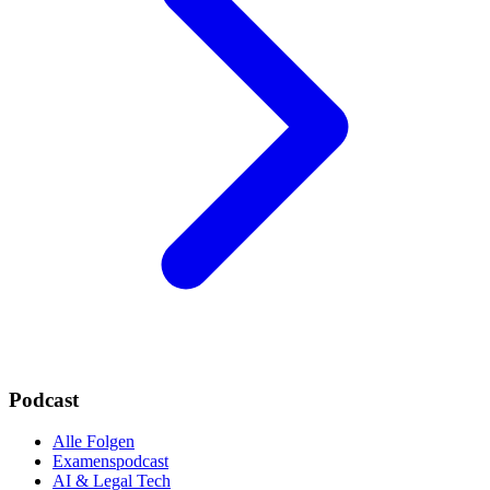
Podcast
Alle Folgen
Examenspodcast
AI & Legal Tech