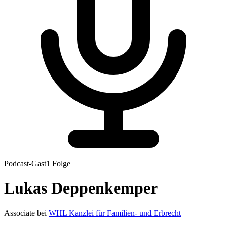
Podcast-Gast
1
Folge
Lukas
Deppenkemper
Associate
bei
WHL Kanzlei für Familien- und Erbrecht