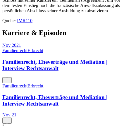
Schloss mit seiner Kanzlei ein 'Gentleman's Agreement', um vor
dem festen Einstieg noch die französische Anwaltszulassung als
persönlichen Abschluss seiner Ausbildung zu absolvieren.
Quelle:
IMR110
Karriere & Episoden
Nov 2021
Familienrecht
Erbrecht
Familienrecht, Eheverträge und Mediation |
Interview Rechtsanwalt
Familienrecht
Erbrecht
Familienrecht, Eheverträge und Mediation |
Interview Rechtsanwalt
Nov 21
"