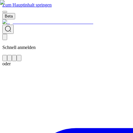
Zum Hauptinhalt springen
Beta
Schnell anmelden
oder