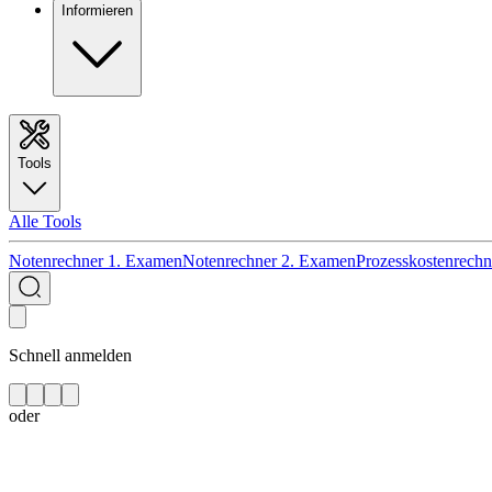
Informieren
Tools
Alle Tools
Notenrechner 1. Examen
Notenrechner 2. Examen
Prozesskostenrechn
Schnell anmelden
oder