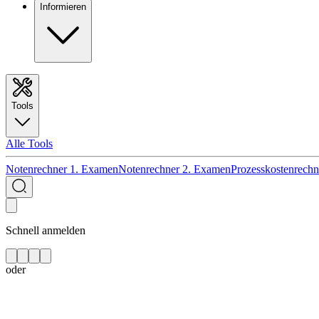
Informieren
Tools
Alle Tools
Notenrechner 1. Examen
Notenrechner 2. Examen
Prozesskostenrechn
Schnell anmelden
oder