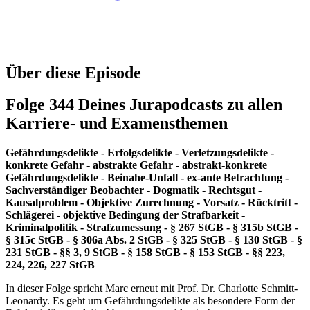
Über diese Episode
Folge 344 Deines Jurapodcasts zu allen
Karriere- und Examensthemen
Gefährdungsdelikte - Erfolgsdelikte - Verletzungsdelikte -
konkrete Gefahr - abstrakte Gefahr - abstrakt-konkrete
Gefährdungsdelikte - Beinahe-Unfall - ex-ante Betrachtung -
Sachverständiger Beobachter - Dogmatik - Rechtsgut -
Kausalproblem - Objektive Zurechnung - Vorsatz - Rücktritt -
Schlägerei - objektive Bedingung der Strafbarkeit -
Kriminalpolitik - Strafzumessung - § 267 StGB - § 315b StGB -
§ 315c StGB - § 306a Abs. 2 StGB - § 325 StGB - § 130 StGB - §
231 StGB - §§ 3, 9 StGB - § 158 StGB - § 153 StGB - §§ 223,
224, 226, 227 StGB
In dieser Folge spricht Marc erneut mit Prof. Dr. Charlotte Schmitt-
Leonardy. Es geht um Gefährdungsdelikte als besondere Form der