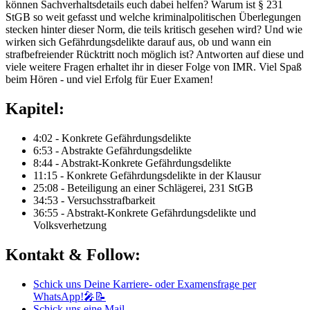
können Sachverhaltsdetails euch dabei helfen? Warum ist § 231
StGB so weit gefasst und welche kriminalpolitischen Überlegungen
stecken hinter dieser Norm, die teils kritisch gesehen wird? Und wie
wirken sich Gefährdungsdelikte darauf aus, ob und wann ein
strafbefreiender Rücktritt noch möglich ist? Antworten auf diese und
viele weitere Fragen erhaltet ihr in dieser Folge von IMR. Viel Spaß
beim Hören - und viel Erfolg für Euer Examen!
Kapitel:
4:02 - Konkrete Gefährdungsdelikte
6:53 - Abstrakte Gefährdungsdelikte
8:44 - Abstrakt-Konkrete Gefährdungsdelikte
11:15 - Konkrete Gefährdungsdelikte in der Klausur
25:08 - Beteiligung an einer Schlägerei, 231 StGB
34:53 - Versuchsstrafbarkeit
36:55 - Abstrakt-Konkrete Gefährdungsdelikte und
Volksverhetzung
Kontakt & Follow:
Schick uns Deine Karriere- oder Examensfrage per
WhatsApp!🎤📝
Schick uns eine Mail