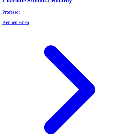
Charlotte
Schmitt-Leonardy
Professor
Kennenlernen