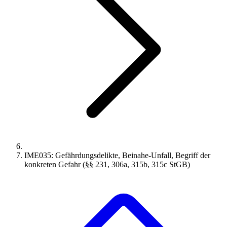
IME035: Gefährdungsdelikte, Beinahe-Unfall, Begriff der
konkreten Gefahr (§§ 231, 306a, 315b, 315c StGB)