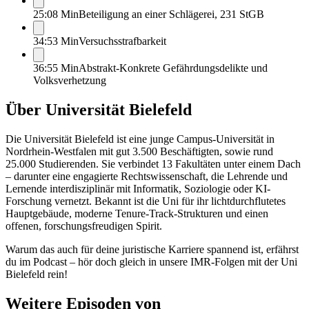
25:08 Min
Beteiligung an einer Schlägerei, 231 StGB
34:53 Min
Versuchsstrafbarkeit
36:55 Min
Abstrakt-Konkrete Gefährdungsdelikte und
Volksverhetzung
Über
Universität Bielefeld
Die Universität Bielefeld ist eine junge Campus-Universität in
Nordrhein-Westfalen mit gut 3.500 Beschäftigten, sowie rund
25.000 Studierenden. Sie verbindet 13 Fakultäten unter einem Dach
– darunter eine engagierte Rechtswissenschaft, die Lehrende und
Lernende interdisziplinär mit Informatik, Soziologie oder KI-
Forschung vernetzt. Bekannt ist die Uni für ihr lichtdurchflutetes
Hauptgebäude, moderne Tenure-Track-Strukturen und einen
offenen, forschungsfreudigen Spirit.
Warum das auch für deine juristische Karriere spannend ist, erfährst
du im Podcast – hör doch gleich in unsere IMR-Folgen mit der Uni
Bielefeld rein!
Weitere Episoden von