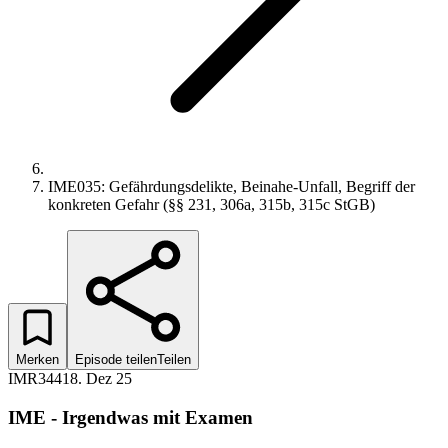
IME035: Gefährdungsdelikte, Beinahe-Unfall, Begriff der
konkreten Gefahr (§§ 231, 306a, 315b, 315c StGB)
Merken
Episode teilen
Teilen
IMR344
18. Dez 25
IME - Irgendwas mit Examen