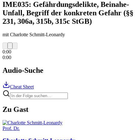
IME035: Gefährdungsdelikte, Beinahe-
Unfall, Begriff der konkreten Gefahr (§§
231, 306a, 315b, 315c StGB)
mit Charlotte Schmitt-Leonardy
0:00
0:00
Audio-Suche
Cheat Sheet
Zu Gast
Prof. Dr.