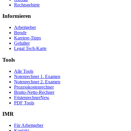
Rechtsgebiete
Informieren
Arbeitgeber
Berufe
Karriere-Tipps
Gehälter
Legal Tech-Karte
Tools
Alle Tools
Notenrechner 1. Examen
Notenrechner 2. Examen
Prozesskostenrechner
Brutto-Netto-Rechner
Fristenrechner
New
PDF Tools
IMR
Für Arbeitgeber
Kontakt