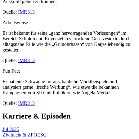
Auskunft geben zu können.
Quelle:
IMR313
Arbeitsweise
Er ist bekannt für seine „ganz hervorragenden Vorlesungen“ im
Bereich Schuldrecht. Er versteht es, trockene Gesetzestexte durch
alltagsnahe Fälle wie die „Grünohrhasen“ von Katjes lebendig zu
gestalten.
Quelle:
IMR313
Fun Fact
Er hat eine Schwäche für anschauliche Marktbeispiele und
analysiert gerne „freche Werbung“, wie etwa die bekannten
Kampagnen von Sixt mit Politikern wie Angela Merkel.
Quelle:
IMR313
Karriere & Episoden
Jul 2025
Zivilrecht & ZPO
ESG