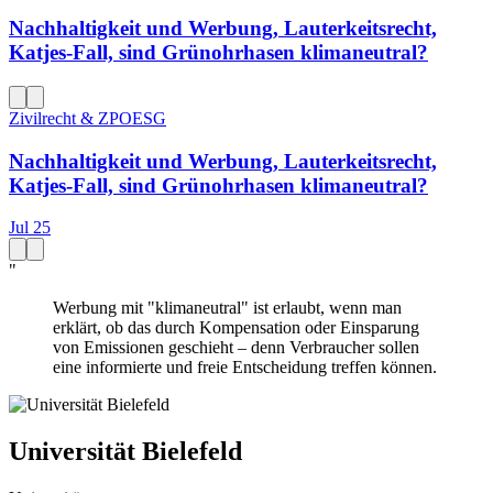
Nachhaltigkeit und Werbung, Lauterkeitsrecht,
Katjes-Fall, sind Grünohrhasen klimaneutral?
Zivilrecht & ZPO
ESG
Nachhaltigkeit und Werbung, Lauterkeitsrecht,
Katjes-Fall, sind Grünohrhasen klimaneutral?
Jul 25
"
Werbung mit "klimaneutral" ist erlaubt, wenn man
erklärt, ob das durch Kompensation oder Einsparung
von Emissionen geschieht – denn Verbraucher sollen
eine informierte und freie Entscheidung treffen können.
Universität Bielefeld