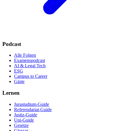
Podcast
Alle Folgen
Examenspodcast
AI & Legal Tech
ESG
Campus to Career
Gäste
Lernen
Jurastudium-Guide
Referendariat-Guide
Justiz-Guide
Uni-Guide
Gesetze
Glossar