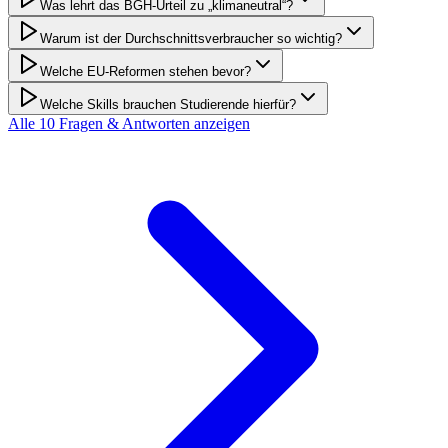
Was lehrt das BGH-Urteil zu „klimaneutral“?
Warum ist der Durchschnittsverbraucher so wichtig?
Welche EU-Reformen stehen bevor?
Welche Skills brauchen Studierende hierfür?
Alle
10
Fragen & Antworten anzeigen