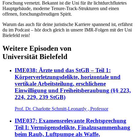
Forschung vernetzt. Bekannt ist die Uni für ihr lichtdurchflutetes
Hauptgebäude, moderne Tenure-Track-Strukturen und einen
offenen, forschungsfreudigen Spirit.
Warum das auch für deine juristische Karriere spannend ist, erfährst
du im Podcast – hör doch gleich in unsere IMR-Folgen mit der Uni
Bielefeld rein!
Weitere Episoden von
Universität Bielefeld
IME038: Ärzte und das StGB – Teil 1:
Körperverletzungsdelikte, horizontale und
vertikale Arbeitsteilung, erschlichene
Einwilligung und Freiheitsberaubung (§§ 223,
224, 229, 239 StGB)
Prof. Dr. Charlotte Schmitt-Leonardy , Professor
IME037: Examensrelevante Rechtsprechung
Teil I: Vermögensdelikte, Finalzusammenhang
beim Raub, Luftpumpe als Waffe,