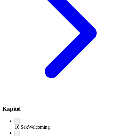
Kapitel
16 Sek
Welcoming