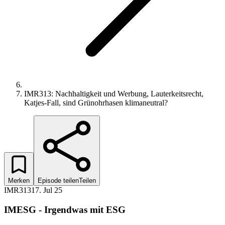
IMR313: Nachhaltigkeit und Werbung, Lauterkeitsrecht,
Katjes-Fall, sind Grünohrhasen klimaneutral?
Merken
Episode teilen
Teilen
IMR313
17. Jul 25
IMESG - Irgendwas mit ESG