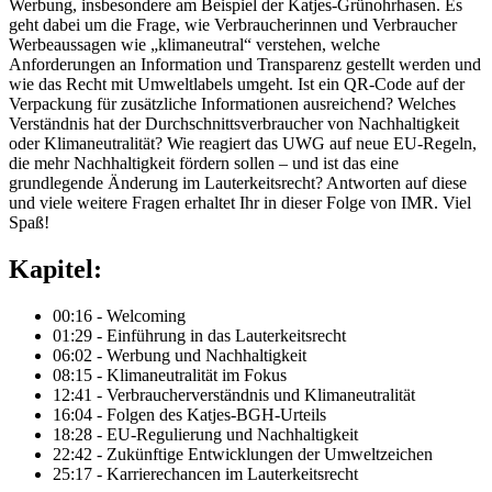
Werbung, insbesondere am Beispiel der Katjes-Grünohrhasen. Es
geht dabei um die Frage, wie Verbraucherinnen und Verbraucher
Werbeaussagen wie „klimaneutral“ verstehen, welche
Anforderungen an Information und Transparenz gestellt werden und
wie das Recht mit Umweltlabels umgeht. Ist ein QR-Code auf der
Verpackung für zusätzliche Informationen ausreichend? Welches
Verständnis hat der Durchschnittsverbraucher von Nachhaltigkeit
oder Klimaneutralität? Wie reagiert das UWG auf neue EU-Regeln,
die mehr Nachhaltigkeit fördern sollen – und ist das eine
grundlegende Änderung im Lauterkeitsrecht? Antworten auf diese
und viele weitere Fragen erhaltet Ihr in dieser Folge von IMR. Viel
Spaß!
Kapitel:
00:16 - Welcoming
01:29 - Einführung in das Lauterkeitsrecht
06:02 - Werbung und Nachhaltigkeit
08:15 - Klimaneutralität im Fokus
12:41 - Verbraucherverständnis und Klimaneutralität
16:04 - Folgen des Katjes-BGH-Urteils
18:28 - EU-Regulierung und Nachhaltigkeit
22:42 - Zukünftige Entwicklungen der Umweltzeichen
25:17 - Karrierechancen im Lauterkeitsrecht