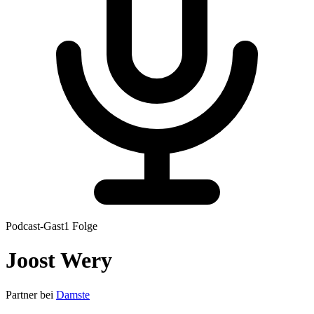
Podcast-Gast
1
Folge
Joost
Wery
Partner
bei
Damste