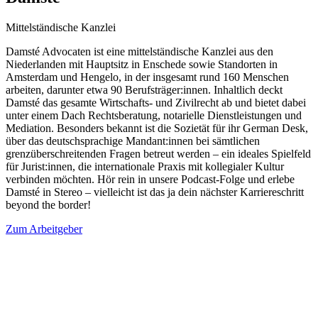
Mittelständische Kanzlei
Damsté Advocaten ist eine mittelständische Kanzlei aus den
Niederlanden mit Hauptsitz in Enschede sowie Standorten in
Amsterdam und Hengelo, in der insgesamt rund 160 Menschen
arbeiten, darunter etwa 90 Berufsträger:innen. Inhaltlich deckt
Damsté das gesamte Wirtschafts- und Zivilrecht ab und bietet dabei
unter einem Dach Rechtsberatung, notarielle Dienstleistungen und
Mediation. Besonders bekannt ist die Sozietät für ihr German Desk,
über das deutschsprachige Mandant:innen bei sämtlichen
grenzüberschreitenden Fragen betreut werden – ein ideales Spielfeld
für Jurist:innen, die internationale Praxis mit kollegialer Kultur
verbinden möchten. Hör rein in unsere Podcast-Folge und erlebe
Damsté in Stereo – vielleicht ist das ja dein nächster Karriereschritt
beyond the border!
Zum Arbeitgeber