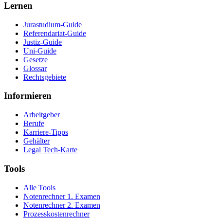
Lernen
Jurastudium-Guide
Referendariat-Guide
Justiz-Guide
Uni-Guide
Gesetze
Glossar
Rechtsgebiete
Informieren
Arbeitgeber
Berufe
Karriere-Tipps
Gehälter
Legal Tech-Karte
Tools
Alle Tools
Notenrechner 1. Examen
Notenrechner 2. Examen
Prozesskostenrechner