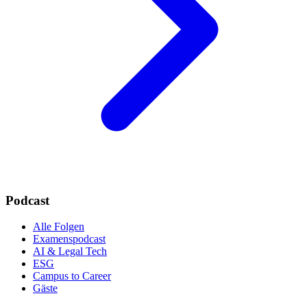
Podcast
Alle Folgen
Examenspodcast
AI & Legal Tech
ESG
Campus to Career
Gäste