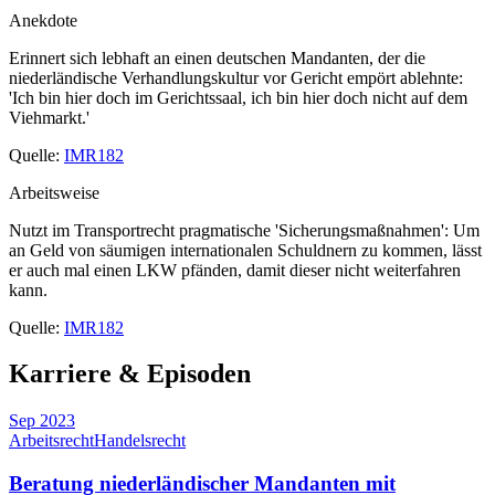
Anekdote
Erinnert sich lebhaft an einen deutschen Mandanten, der die
niederländische Verhandlungskultur vor Gericht empört ablehnte:
'Ich bin hier doch im Gerichtssaal, ich bin hier doch nicht auf dem
Viehmarkt.'
Quelle:
IMR182
Arbeitsweise
Nutzt im Transportrecht pragmatische 'Sicherungsmaßnahmen': Um
an Geld von säumigen internationalen Schuldnern zu kommen, lässt
er auch mal einen LKW pfänden, damit dieser nicht weiterfahren
kann.
Quelle:
IMR182
Karriere & Episoden
Sep 2023
Arbeitsrecht
Handelsrecht
Beratung niederländischer Mandanten mit