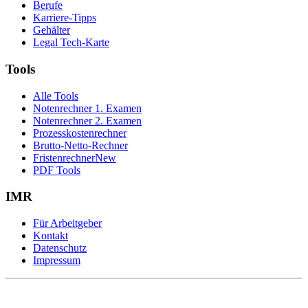
Berufe
Karriere-Tipps
Gehälter
Legal Tech-Karte
Tools
Alle Tools
Notenrechner 1. Examen
Notenrechner 2. Examen
Prozesskostenrechner
Brutto-Netto-Rechner
Fristenrechner
New
PDF Tools
IMR
Für Arbeitgeber
Kontakt
Datenschutz
Impressum