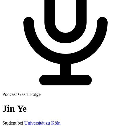
Podcast-Gast
1
Folge
Jin
Ye
Student
bei
Universität zu Köln