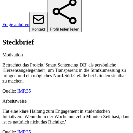
Folge anhören
Kontakt
Profil teilen
Teilen
Steckbrief
Motivation
Betrachtet das Projekt 'Smart Sentencing DB' als persönliche
'Herzensangelegenheit', um Transparenz in die Strafzumessung zu
bringen und ein mögliches Nord-Süd-Gefälle bei Urteilen sichtbar
zu machen.
Quelle:
IMR35
Arbeitsweise
Hat eine klare Haltung zum Engagement in studentischen
Initiativen: 'Wenn du in der Woche nur zehn Minuten Zeit hast, dann
ist es natürlich nicht das Richtige.'
Quelle:
IMR35