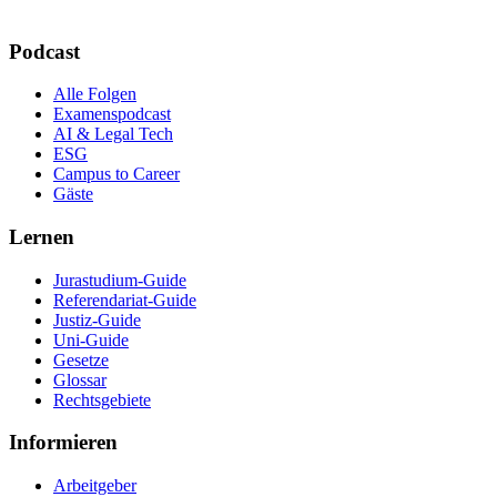
Podcast
Alle Folgen
Examenspodcast
AI & Legal Tech
ESG
Campus to Career
Gäste
Lernen
Jurastudium-Guide
Referendariat-Guide
Justiz-Guide
Uni-Guide
Gesetze
Glossar
Rechtsgebiete
Informieren
Arbeitgeber