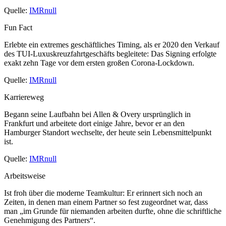
Quelle:
IMRnull
Fun Fact
Erlebte ein extremes geschäftliches Timing, als er 2020 den Verkauf
des TUI-Luxuskreuzfahrtgeschäfts begleitete: Das Signing erfolgte
exakt zehn Tage vor dem ersten großen Corona-Lockdown.
Quelle:
IMRnull
Karriereweg
Begann seine Laufbahn bei Allen & Overy ursprünglich in
Frankfurt und arbeitete dort einige Jahre, bevor er an den
Hamburger Standort wechselte, der heute sein Lebensmittelpunkt
ist.
Quelle:
IMRnull
Arbeitsweise
Ist froh über die moderne Teamkultur: Er erinnert sich noch an
Zeiten, in denen man einem Partner so fest zugeordnet war, dass
man „im Grunde für niemanden arbeiten durfte, ohne die schriftliche
Genehmigung des Partners“.