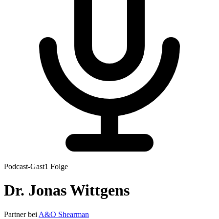
Podcast-Gast
1
Folge
Dr.
Jonas
Wittgens
Partner
bei
A&O Shearman