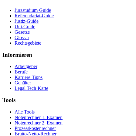
Jurastudium-Guide
Referendariat-Guide
Justiz-Guide
Uni-Guide
Gesetze
Glossar
Rechtsgebiete
Informieren
Arbeitgeber
Berufe
Karriere-Tipps
Gehälter
Legal Tech-Karte
Tools
Alle Tools
Notenrechner 1. Examen
Notenrechner 2. Examen
Prozesskostenrechner
Brutto-Netto-Rechner