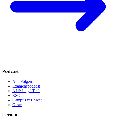
Podcast
Alle Folgen
Examenspodcast
AI & Legal Tech
ESG
Campus to Career
Gäste
Lernen