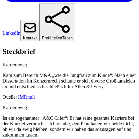
LinkedIn
Kontakt
Profil teilen
Teilen
Steckbrief
Karriereweg
Kam zum Bereich M&A „wie die Jungfrau zum Kinde“: Nach einer
Dissertation im Konzernrecht schaute er sich diverse Großkanzleien
an und entschied sich schließlich für Allen & Overy.
Quelle:
IMRnull
Karriereweg
Ist ein sogenannter „A&O-Lifer“: Er hat seine gesamte Karriere bei
der Kanzlei verbracht. „Ich glaube, den Plan hatten wir beide nicht,
ob wir da ewig bleiben, sondern wir haben das sozusagen auf uns
zukommen lassen.“