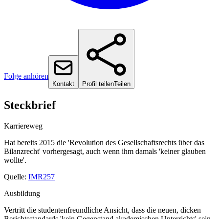
Folge anhören
Kontakt
Profil teilen
Teilen
Steckbrief
Karriereweg
Hat bereits 2015 die 'Revolution des Gesellschaftsrechts über das
Bilanzrecht' vorhergesagt, auch wenn ihm damals 'keiner glauben
wollte'.
Quelle:
IMR257
Ausbildung
Vertritt die studentenfreundliche Ansicht, dass die neuen, dicken
Berichtsstandards 'kein Gegenstand akademischen Unterrichts' sein