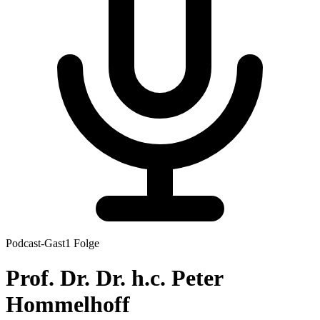
Podcast-Gast
1
Folge
Prof. Dr. Dr. h.c.
Peter
Hommelhoff