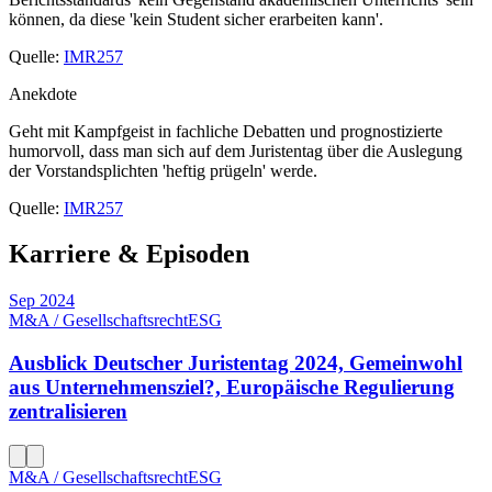
können, da diese 'kein Student sicher erarbeiten kann'.
Quelle:
IMR257
Anekdote
Geht mit Kampfgeist in fachliche Debatten und prognostizierte
humorvoll, dass man sich auf dem Juristentag über die Auslegung
der Vorstandsplichten 'heftig prügeln' werde.
Quelle:
IMR257
Karriere & Episoden
Sep 2024
M&A / Gesellschaftsrecht
ESG
Ausblick Deutscher Juristentag 2024, Gemeinwohl
aus Unternehmensziel?, Europäische Regulierung
zentralisieren
M&A / Gesellschaftsrecht
ESG