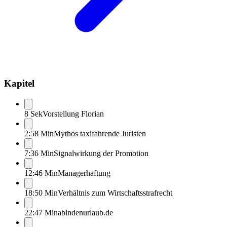
Kapitel
8 Sek
Vorstellung Florian
2:58 Min
Mythos taxifahrende Juristen
7:36 Min
Signalwirkung der Promotion
12:46 Min
Managerhaftung
18:50 Min
Verhältnis zum Wirtschaftsstrafrecht
22:47 Min
abindenurlaub.de