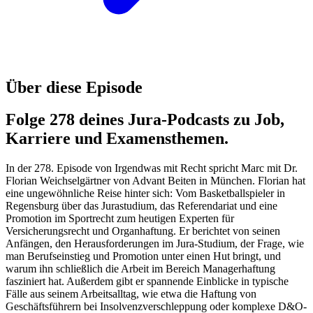
Über diese Episode
Folge 278 deines Jura-Podcasts zu Job,
Karriere und Examensthemen.
In der 278. Episode von Irgendwas mit Recht spricht Marc mit Dr.
Florian Weichselgärtner von Advant Beiten in München. Florian hat
eine ungewöhnliche Reise hinter sich: Vom Basketballspieler in
Regensburg über das Jurastudium, das Referendariat und eine
Promotion im Sportrecht zum heutigen Experten für
Versicherungsrecht und Organhaftung. Er berichtet von seinen
Anfängen, den Herausforderungen im Jura-Studium, der Frage, wie
man Berufseinstieg und Promotion unter einen Hut bringt, und
warum ihn schließlich die Arbeit im Bereich Managerhaftung
fasziniert hat. Außerdem gibt er spannende Einblicke in typische
Fälle aus seinem Arbeitsalltag, wie etwa die Haftung von
Geschäftsführern bei Insolvenzverschleppung oder komplexe D&O-