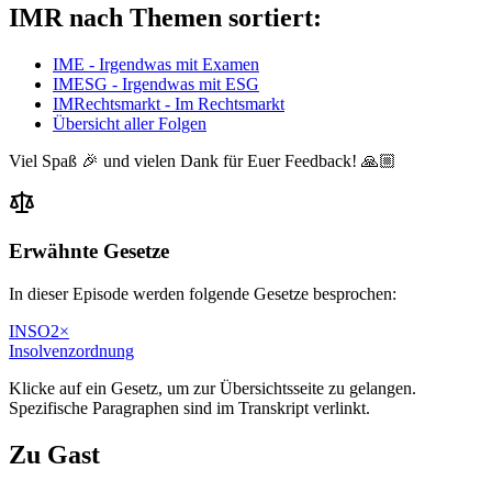
IMR nach Themen sortiert:
IME - Irgendwas mit Examen
IMESG - Irgendwas mit ESG
IMRechtsmarkt - Im Rechtsmarkt
Übersicht aller Folgen
Viel Spaß 🎉 und vielen Dank für Euer Feedback! 🙏🏼
Erwähnte Gesetze
In dieser Episode werden folgende Gesetze besprochen:
INSO
2
×
Insolvenzordnung
Klicke auf ein Gesetz, um zur Übersichtsseite zu gelangen.
Spezifische Paragraphen sind im Transkript verlinkt.
Zu Gast