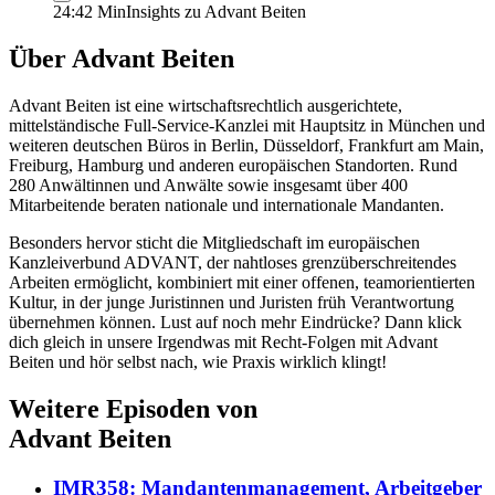
24:42 Min
Insights zu Advant Beiten
Über
Advant Beiten
Advant Beiten ist eine wirtschaftsrechtlich ausgerichtete,
mittelständische Full-Service-Kanzlei mit Hauptsitz in München und
weiteren deutschen Büros in Berlin, Düsseldorf, Frankfurt am Main,
Freiburg, Hamburg und anderen europäischen Standorten. Rund
280 Anwältinnen und Anwälte sowie insgesamt über 400
Mitarbeitende beraten nationale und internationale Mandanten.
Besonders hervor sticht die Mitgliedschaft im europäischen
Kanzleiverbund ADVANT, der nahtloses grenzüberschreitendes
Arbeiten ermöglicht, kombiniert mit einer offenen, teamorientierten
Kultur, in der junge Juristinnen und Juristen früh Verantwortung
übernehmen können. Lust auf noch mehr Eindrücke? Dann klick
dich gleich in unsere Irgendwas mit Recht-Folgen mit Advant
Beiten und hör selbst nach, wie Praxis wirklich klingt!
Weitere Episoden von
Advant Beiten
IMR358: Mandantenmanagement, Arbeitgeber