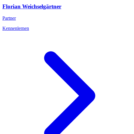
Florian
Weichselgärtner
Partner
Kennenlernen