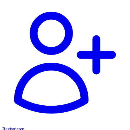
Registrieren