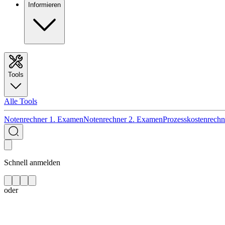
Informieren
Tools
Alle Tools
Notenrechner 1. Examen
Notenrechner 2. Examen
Prozesskostenrechn
Schnell anmelden
oder