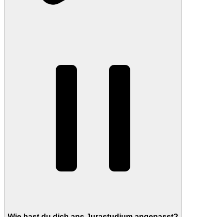
Wie hast du dich ans Jurastudium angepasst?