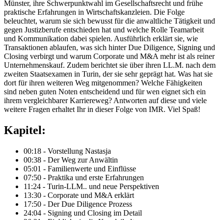
Münster, ihre Schwerpunktwahl im Gesellschaftsrecht und frühe
praktische Erfahrungen in Wirtschaftskanzleien. Die Folge
beleuchtet, warum sie sich bewusst für die anwaltliche Tätigkeit und
gegen Justizberufe entschieden hat und welche Rolle Teamarbeit
und Kommunikation dabei spielen. Ausführlich erklärt sie, wie
Transaktionen ablaufen, was sich hinter Due Diligence, Signing und
Closing verbirgt und warum Corporate und M&A mehr ist als reiner
Unternehmenskauf. Zudem berichtet sie über ihren LL.M. nach dem
zweiten Staatsexamen in Turin, der sie sehr geprägt hat. Was hat sie
dort für ihren weiteren Weg mitgenommen? Welche Fähigkeiten
sind neben guten Noten entscheidend und für wen eignet sich ein
ihrem vergleichbarer Karriereweg? Antworten auf diese und viele
weitere Fragen erhaltet Ihr in dieser Folge von IMR. Viel Spaß!
Kapitel:
00:18 - Vorstellung Nastasja
00:38 - Der Weg zur Anwältin
05:01 - Familienwerte und Einflüsse
07:50 - Praktika und erste Erfahrungen
11:24 - Turin-LLM.. und neue Perspektiven
13:30 - Corporate und M&A erklärt
17:50 - Der Due Diligence Prozess
24:04 - Signing und Closing im Detail