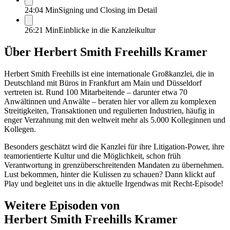
24:04 Min
Signing und Closing im Detail
26:21 Min
Einblicke in die Kanzleikultur
Über
Herbert Smith Freehills Kramer
Herbert Smith Freehills ist eine internationale Großkanzlei, die in
Deutschland mit Büros in Frankfurt am Main und Düsseldorf
vertreten ist. Rund 100 Mitarbeitende – darunter etwa 70
Anwältinnen und Anwälte – beraten hier vor allem zu komplexen
Streitigkeiten, Transaktionen und regulierten Industrien, häufig in
enger Verzahnung mit den weltweit mehr als 5.000 Kolleginnen und
Kollegen.
Besonders geschätzt wird die Kanzlei für ihre Litigation-Power, ihre
teamorientierte Kultur und die Möglichkeit, schon früh
Verantwortung in grenzüberschreitenden Mandaten zu übernehmen.
Lust bekommen, hinter die Kulissen zu schauen? Dann klickt auf
Play und begleitet uns in die aktuelle Irgendwas mit Recht-Episode!
Weitere Episoden von
Herbert Smith Freehills Kramer