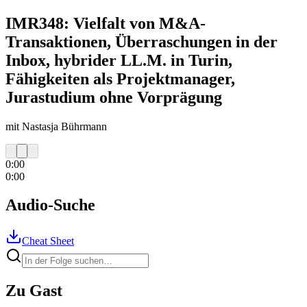
IMR348: Vielfalt von M&A-
Transaktionen, Überraschungen in der
Inbox, hybrider LL.M. in Turin,
Fähigkeiten als Projektmanager,
Jurastudium ohne Vorprägung
mit Nastasja Bührmann
0:00
0:00
Audio-Suche
Cheat Sheet
Zu Gast