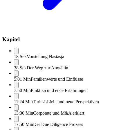
Kapitel
18 Sek
Vorstellung Nastasja
38 Sek
Der Weg zur Anwältin
5:01 Min
Familienwerte und Einflüsse
7:50 Min
Praktika und erste Erfahrungen
11:24 Min
Turin-LLM.. und neue Perspektiven
13:30 Min
Corporate und M&A erklärt
17:50 Min
Der Due Diligence Prozess