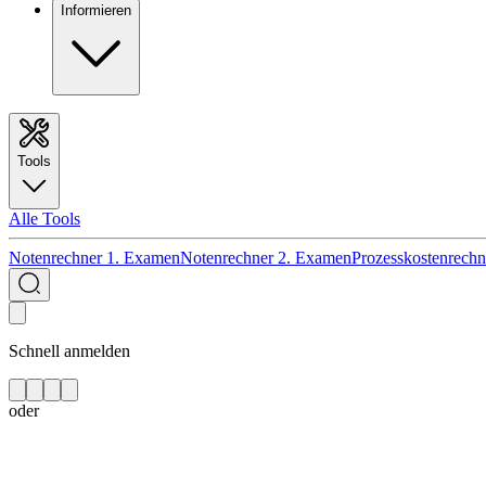
Informieren
Tools
Alle Tools
Notenrechner 1. Examen
Notenrechner 2. Examen
Prozesskostenrechn
Schnell anmelden
oder