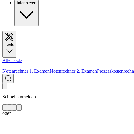
Informieren
Tools
Alle Tools
Notenrechner 1. Examen
Notenrechner 2. Examen
Prozesskostenrechn
Schnell anmelden
oder