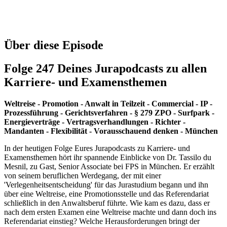
Über diese Episode
Folge 247 Deines Jurapodcasts zu allen
Karriere- und Examensthemen
Weltreise - Promotion - Anwalt in Teilzeit - Commercial - IP -
Prozessführung - Gerichtsverfahren - § 279 ZPO - Surfpark -
Energieverträge - Vertragsverhandlungen - Richter -
Mandanten - Flexibilität - Vorausschauend denken - München
In der heutigen Folge Eures Jurapodcasts zu Karriere- und
Examensthemen hört ihr spannende Einblicke von Dr. Tassilo du
Mesnil, zu Gast, Senior Associate bei FPS in München. Er erzählt
von seinem beruflichen Werdegang, der mit einer
'Verlegenheitsentscheidung' für das Jurastudium begann und ihn
über eine Weltreise, eine Promotionsstelle und das Referendariat
schließlich in den Anwaltsberuf führte. Wie kam es dazu, dass er
nach dem ersten Examen eine Weltreise machte und dann doch ins
Referendariat einstieg? Welche Herausforderungen bringt der