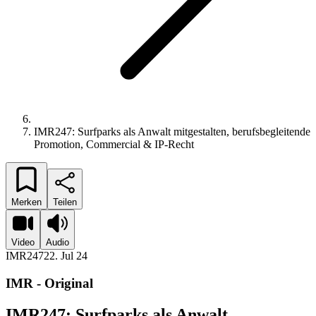
IMR247: Surfparks als Anwalt mitgestalten, berufsbegleitende
Promotion, Commercial & IP-Recht
Merken
Teilen
Video
Audio
IMR247
22. Jul 24
IMR - Original
IMR247: Surfparks als Anwalt