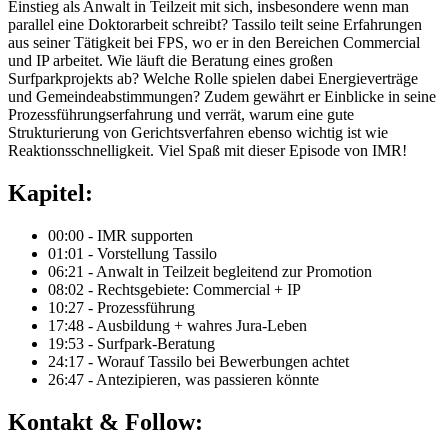
Einstieg als Anwalt in Teilzeit mit sich, insbesondere wenn man
parallel eine Doktorarbeit schreibt? Tassilo teilt seine Erfahrungen
aus seiner Tätigkeit bei FPS, wo er in den Bereichen Commercial
und IP arbeitet. Wie läuft die Beratung eines großen
Surfparkprojekts ab? Welche Rolle spielen dabei Energieverträge
und Gemeindeabstimmungen? Zudem gewährt er Einblicke in seine
Prozessführungserfahrung und verrät, warum eine gute
Strukturierung von Gerichtsverfahren ebenso wichtig ist wie
Reaktionsschnelligkeit. Viel Spaß mit dieser Episode von IMR!
Kapitel:
00:00 - IMR supporten
01:01 - Vorstellung Tassilo
06:21 - Anwalt in Teilzeit begleitend zur Promotion
08:02 - Rechtsgebiete: Commercial + IP
10:27 - Prozessführung
17:48 - Ausbildung + wahres Jura-Leben
19:53 - Surfpark-Beratung
24:17 - Worauf Tassilo bei Bewerbungen achtet
26:47 - Antezipieren, was passieren könnte
Kontakt & Follow: