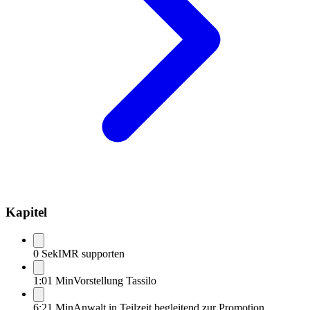
Kapitel
0 Sek
IMR supporten
1:01 Min
Vorstellung Tassilo
6:21 Min
Anwalt in Teilzeit begleitend zur Promotion