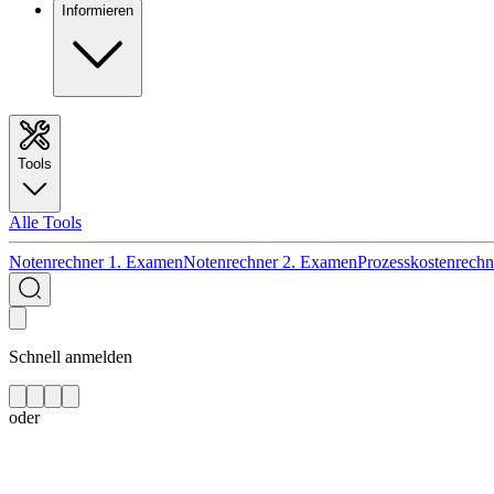
Informieren
Tools
Alle Tools
Notenrechner 1. Examen
Notenrechner 2. Examen
Prozesskostenrechn
Schnell anmelden
oder