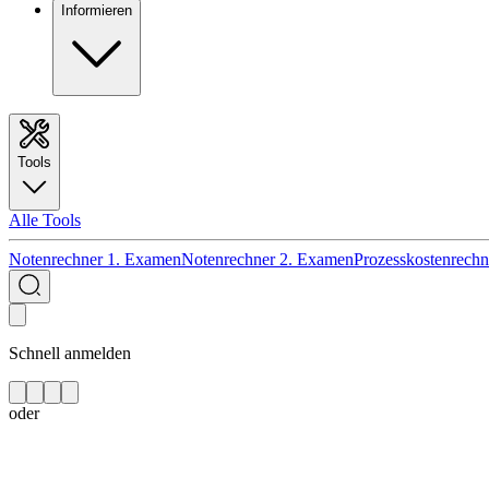
Informieren
Tools
Alle Tools
Notenrechner 1. Examen
Notenrechner 2. Examen
Prozesskostenrechn
Schnell anmelden
oder