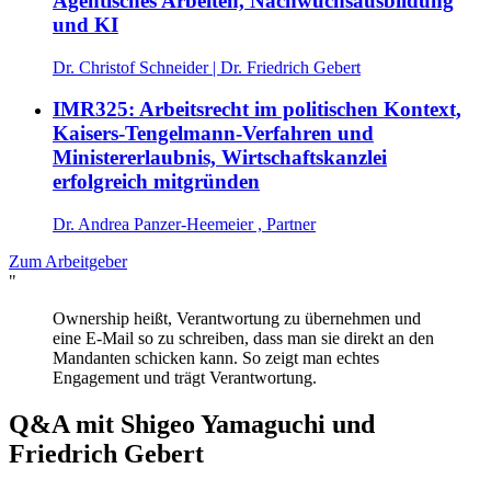
Agentisches Arbeiten, Nachwuchsausbildung
und KI
Dr. Christof Schneider
|
Dr. Friedrich Gebert
IMR325: Arbeitsrecht im politischen Kontext,
Kaisers-Tengelmann-Verfahren und
Ministererlaubnis, Wirtschaftskanzlei
erfolgreich mitgründen
Dr. Andrea Panzer-Heemeier , Partner
Zum Arbeitgeber
"
Ownership heißt, Verantwortung zu übernehmen und
eine E-Mail so zu schreiben, dass man sie direkt an den
Mandanten schicken kann. So zeigt man echtes
Engagement und trägt Verantwortung.
Q&A mit
Shigeo Yamaguchi und
Friedrich Gebert