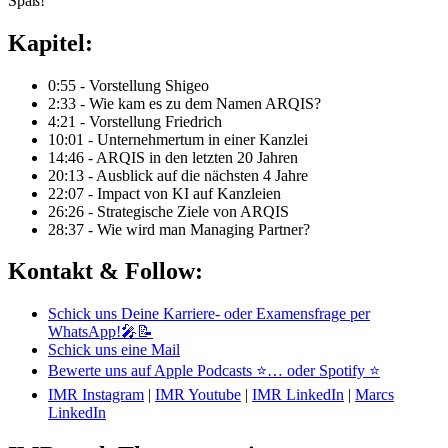
Spaß!
Kapitel:
0:55 - Vorstellung Shigeo
2:33 - Wie kam es zu dem Namen ARQIS?
4:21 - Vorstellung Friedrich
10:01 - Unternehmertum in einer Kanzlei
14:46 - ARQIS in den letzten 20 Jahren
20:13 - Ausblick auf die nächsten 4 Jahre
22:07 - Impact von KI auf Kanzleien
26:26 - Strategische Ziele von ARQIS
28:37 - Wie wird man Managing Partner?
Kontakt & Follow:
Schick uns Deine Karriere- oder Examensfrage per
WhatsApp!🎤📝
Schick uns eine Mail
Bewerte uns auf Apple Podcasts ⭐
… oder Spotify ⭐
IMR Instagram
|
IMR Youtube
|
IMR LinkedIn
|
Marcs
LinkedIn