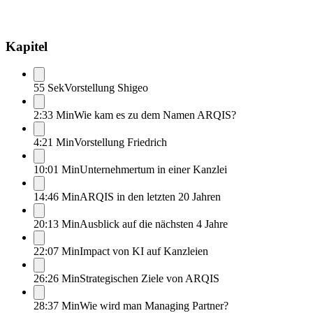
Kapitel
55 Sek
Vorstellung Shigeo
2:33 Min
Wie kam es zu dem Namen ARQIS?
4:21 Min
Vorstellung Friedrich
10:01 Min
Unternehmertum in einer Kanzlei
14:46 Min
ARQIS in den letzten 20 Jahren
20:13 Min
Ausblick auf die nächsten 4 Jahre
22:07 Min
Impact von KI auf Kanzleien
26:26 Min
Strategischen Ziele von ARQIS
28:37 Min
Wie wird man Managing Partner?