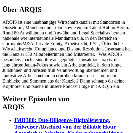
Über
ARQIS
ARQIS ist eine unabhängige Wirtschaftskanzlei mit Standorten in
Düsseldorf, München und Tokio sowie einem Talent Hub in Berlin.
Rund 80 Anwältinnen und Anwälte und Legal Specialists beraten
nationale wie internationale Mandanten u.a. in den Bereichen
Corporate/M&A, Private Equity, Arbeitsrecht, IP/IT, Öffentliches
Wirtschaftsrecht, Compliance und Dispute Resolution. Insgesamt hat
die Kanzlei 150 Mitarbeiterinnen und Mitarbeiter. Was ARQIS
besonders macht, sind ihre ausgeprägte Transaktionspraxis, der
langjährige Japan-Fokus sowie ein Arbeitsumfeld, in dem junge
Juristinnen und Juristen früh Verantwortung übernehmen und
innovative Arbeitsmethoden erproben können. Lust auf mehr
Einblicke und Stimmen aus der Kanzlei? Dann schnapp dir deine
Kopfhörer und tauche in unsere Podcast-Folge mit ARQIS ein!
Weitere Episoden von
ARQIS
IMR380: Due-Diligence-Digitalisierung,
Teilweiser Abschied von der Billable Hour,