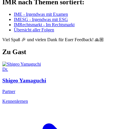
IMR nach Themen sortiert:
IME - Irgendwas mit Examen
IMESG - Irgendwas mit ESG
IMRechtsmarkt - Im Rechtsmarkt
Übersicht aller Folgen
Viel Spaß 🎉 und vielen Dank für Euer Feedback! 🙏🏼
Zu Gast
Dr.
Shigeo
Yamaguchi
Partner
Kennenlernen