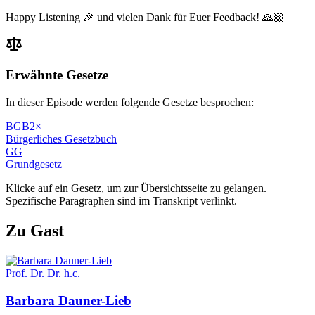
Happy Listening 🎉 und vielen Dank für Euer Feedback! 🙏🏼
Erwähnte Gesetze
In dieser Episode werden folgende Gesetze besprochen:
BGB
2
×
Bürgerliches Gesetzbuch
GG
Grundgesetz
Klicke auf ein Gesetz, um zur Übersichtsseite zu gelangen.
Spezifische Paragraphen sind im Transkript verlinkt.
Zu Gast
Prof. Dr. Dr. h.c.
Barbara
Dauner-Lieb