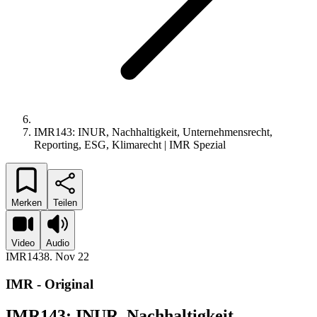
IMR143: INUR, Nachhaltigkeit, Unternehmensrecht,
Reporting, ESG, Klimarecht | IMR Spezial
Merken
Teilen
Video
Audio
IMR143
8. Nov 22
IMR - Original
IMR143: INUR, Nachhaltigkeit,