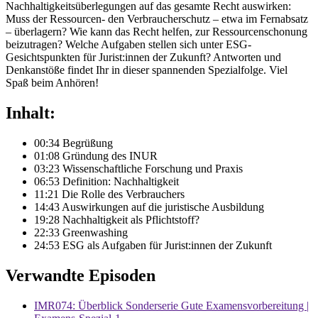
Nachhaltigkeitsüberlegungen auf das gesamte Recht auswirken:
Muss der Ressourcen- den Verbraucherschutz – etwa im Fernabsatz
– überlagern? Wie kann das Recht helfen, zur Ressourcenschonung
beizutragen? Welche Aufgaben stellen sich unter ESG-
Gesichtspunkten für Jurist:innen der Zukunft? Antworten und
Denkanstöße findet Ihr in dieser spannenden Spezialfolge. Viel
Spaß beim Anhören!
Inhalt:
00:34 Begrüßung
01:08 Gründung des INUR
03:23 Wissenschaftliche Forschung und Praxis
06:53 Definition: Nachhaltigkeit
11:21 Die Rolle des Verbrauchers
14:43 Auswirkungen auf die juristische Ausbildung
19:28 Nachhaltigkeit als Pflichtstoff?
22:33 Greenwashing
24:53 ESG als Aufgaben für Jurist:innen der Zukunft
Verwandte Episoden
IMR074: Überblick Sonderserie Gute Examensvorbereitung |