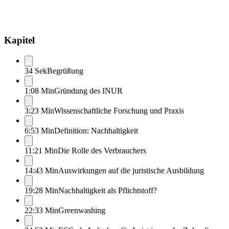
Kapitel
34 Sek
Begrüßung
1:08 Min
Gründung des INUR
3:23 Min
Wissenschaftliche Forschung und Praxis
6:53 Min
Definition: Nachhaltigkeit
11:21 Min
Die Rolle des Verbrauchers
14:43 Min
Auswirkungen auf die juristische Ausbildung
19:28 Min
Nachhaltigkeit als Pflichtstoff?
22:33 Min
Greenwashing