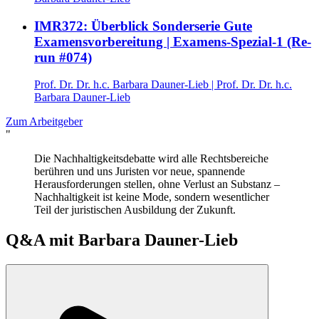
IMR372: Überblick Sonderserie Gute
Examensvorbereitung | Examens-Spezial-1 (Re-
run #074)
Prof. Dr. Dr. h.c. Barbara Dauner-Lieb
|
Prof. Dr. Dr. h.c.
Barbara Dauner-Lieb
Zum Arbeitgeber
"
Die Nachhaltigkeitsdebatte wird alle Rechtsbereiche
berühren und uns Juristen vor neue, spannende
Herausforderungen stellen, ohne Verlust an Substanz –
Nachhaltigkeit ist keine Mode, sondern wesentlicher
Teil der juristischen Ausbildung der Zukunft.
Q&A mit
Barbara Dauner-Lieb