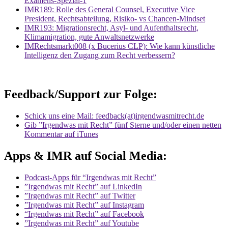
Examens-Spezial-1
IMR189: Rolle des General Counsel, Executive Vice
President, Rechtsabteilung, Risiko- vs Chancen-Mindset
IMR193: Migrationsrecht, Asyl- und Aufenthaltsrecht,
Klimamigration, gute Anwaltsnetzwerke
IMRechtsmarkt008 (x Bucerius CLP): Wie kann künstliche
Intelligenz den Zugang zum Recht verbessern?
Feedback/Support zur Folge:
Schick uns eine Mail: feedback(at)irgendwasmitrecht.de
Gib ”Irgendwas mit Recht” fünf Sterne und/oder einen netten
Kommentar auf iTunes
Apps & IMR auf Social Media:
Podcast-Apps für “Irgendwas mit Recht”
”Irgendwas mit Recht” auf LinkedIn
”Irgendwas mit Recht” auf Twitter
”Irgendwas mit Recht” auf Instagram
“Irgendwas mit Recht” auf Facebook
”Irgendwas mit Recht” auf Youtube