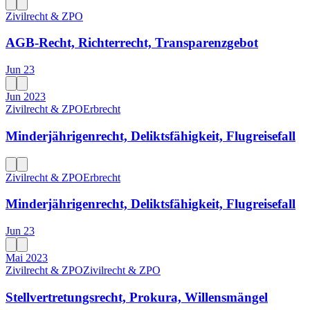
Zivilrecht & ZPO
AGB-Recht, Richterrecht, Transparenzgebot
Jun 23
Jun 2023
Zivilrecht & ZPO
Erbrecht
Minderjährigenrecht, Deliktsfähigkeit, Flugreisefall
Zivilrecht & ZPO
Erbrecht
Minderjährigenrecht, Deliktsfähigkeit, Flugreisefall
Jun 23
Mai 2023
Zivilrecht & ZPO
Zivilrecht & ZPO
Stellvertretungsrecht, Prokura, Willensmängel