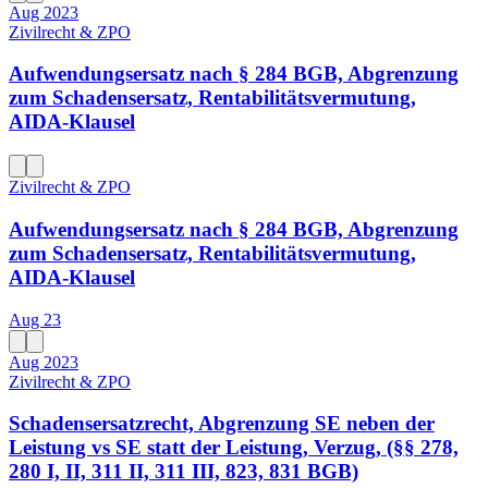
Aug 2023
Zivilrecht & ZPO
Aufwendungsersatz nach § 284 BGB, Abgrenzung
zum Schadensersatz, Rentabilitätsvermutung,
AIDA-Klausel
Zivilrecht & ZPO
Aufwendungsersatz nach § 284 BGB, Abgrenzung
zum Schadensersatz, Rentabilitätsvermutung,
AIDA-Klausel
Aug 23
Aug 2023
Zivilrecht & ZPO
Schadensersatzrecht, Abgrenzung SE neben der
Leistung vs SE statt der Leistung, Verzug, (§§ 278,
280 I, II, 311 II, 311 III, 823, 831 BGB)