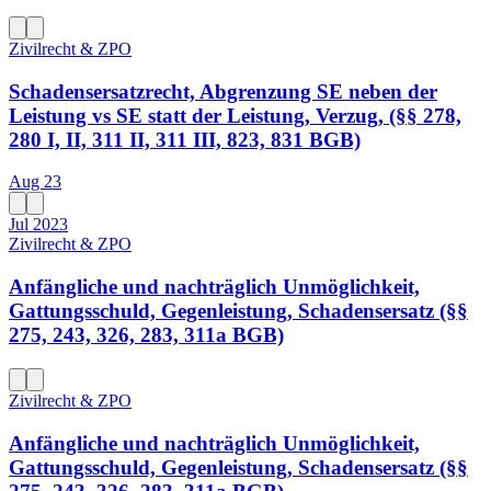
Zivilrecht & ZPO
Schadensersatzrecht, Abgrenzung SE neben der
Leistung vs SE statt der Leistung, Verzug, (§§ 278,
280 I, II, 311 II, 311 III, 823, 831 BGB)
Aug 23
Jul 2023
Zivilrecht & ZPO
Anfängliche und nachträglich Unmöglichkeit,
Gattungsschuld, Gegenleistung, Schadensersatz (§§
275, 243, 326, 283, 311a BGB)
Zivilrecht & ZPO
Anfängliche und nachträglich Unmöglichkeit,
Gattungsschuld, Gegenleistung, Schadensersatz (§§