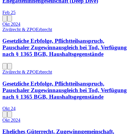
Ehegatteninnengesellschaft (Deep Dive)
Feb 25
Okt 2024
Zivilrecht & ZPO
Erbrecht
Gesetzliche Erbfolge, Pflichtteilsanspruch,
Pauschaler Zugewinnausgleich bei Tod, Verfügung
nach § 1365 BGB, Haushaltsgegenstände
Zivilrecht & ZPO
Erbrecht
Gesetzliche Erbfolge, Pflichtteilsanspruch,
Pauschaler Zugewinnausgleich bei Tod, Verfügung
nach § 1365 BGB, Haushaltsgegenstände
Okt 24
Okt 2024
Eheliches Güterrecht, Zugewinngemeinschaft,