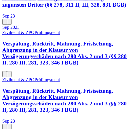
zugunsten Dritter (§§ 278, 311 II, III, 328, 831 BGB)
Sep 23
Sep 2023
Zivilrecht & ZPO
Prüfungsrecht
Verspätung, Rücktritt, Mahnung, Fristsetzung,
Abgrenzung in der Klausur von
Verzögerungsschäden nach 280 Abs. 2 und 3 (§§ 280
II, 280 III, 281, 323, 346 I BGB)
Zivilrecht & ZPO
Prüfungsrecht
Verspätung, Rücktritt, Mahnung, Fristsetzung,
Abgrenzung in der Klausur von
Verzögerungsschäden nach 280 Abs. 2 und 3 (§§ 280
II, 280 III, 281, 323, 346 I BGB)
Sep 23