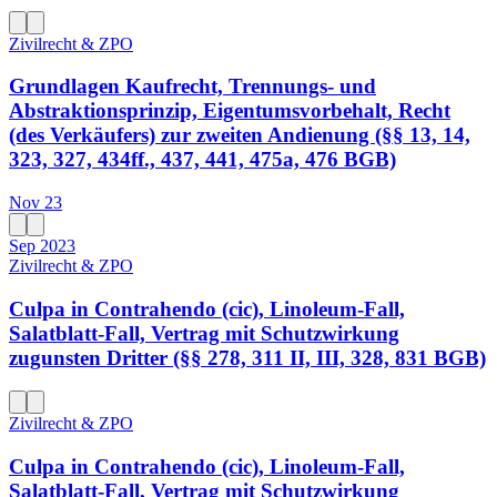
Zivilrecht & ZPO
Grundlagen Kaufrecht, Trennungs- und
Abstraktionsprinzip, Eigentumsvorbehalt, Recht
(des Verkäufers) zur zweiten Andienung (§§ 13, 14,
323, 327, 434ff., 437, 441, 475a, 476 BGB)
Nov 23
Sep 2023
Zivilrecht & ZPO
Culpa in Contrahendo (cic), Linoleum-Fall,
Salatblatt-Fall, Vertrag mit Schutzwirkung
zugunsten Dritter (§§ 278, 311 II, III, 328, 831 BGB)
Zivilrecht & ZPO
Culpa in Contrahendo (cic), Linoleum-Fall,
Salatblatt-Fall, Vertrag mit Schutzwirkung