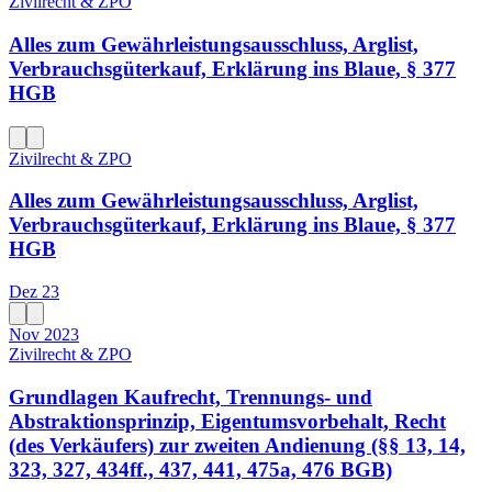
Zivilrecht & ZPO
Alles zum Gewährleistungsausschluss, Arglist,
Verbrauchsgüterkauf, Erklärung ins Blaue, § 377
HGB
Zivilrecht & ZPO
Alles zum Gewährleistungsausschluss, Arglist,
Verbrauchsgüterkauf, Erklärung ins Blaue, § 377
HGB
Dez 23
Nov 2023
Zivilrecht & ZPO
Grundlagen Kaufrecht, Trennungs- und
Abstraktionsprinzip, Eigentumsvorbehalt, Recht
(des Verkäufers) zur zweiten Andienung (§§ 13, 14,
323, 327, 434ff., 437, 441, 475a, 476 BGB)