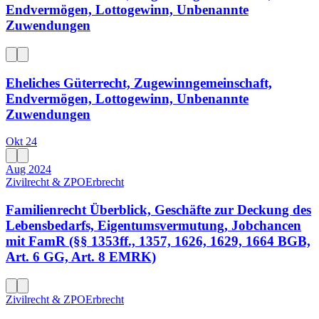
Endvermögen, Lottogewinn, Unbenannte
Zuwendungen
Eheliches Güterrecht, Zugewinngemeinschaft,
Endvermögen, Lottogewinn, Unbenannte
Zuwendungen
Okt 24
Aug 2024
Zivilrecht & ZPO
Erbrecht
Familienrecht Überblick, Geschäfte zur Deckung des
Lebensbedarfs, Eigentumsvermutung, Jobchancen
mit FamR (§§ 1353ff., 1357, 1626, 1629, 1664 BGB,
Art. 6 GG, Art. 8 EMRK)
Zivilrecht & ZPO
Erbrecht