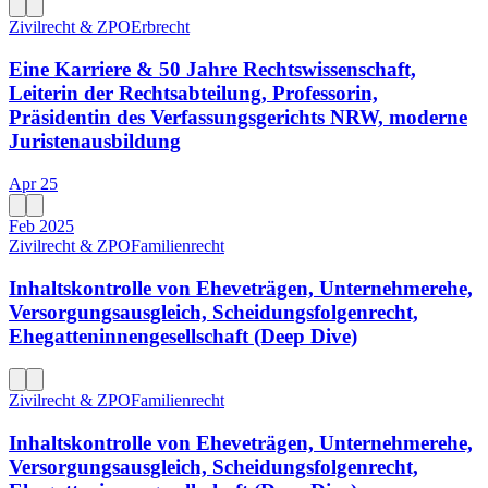
Zivilrecht & ZPO
Erbrecht
Eine Karriere & 50 Jahre Rechtswissenschaft,
Leiterin der Rechtsabteilung, Professorin,
Präsidentin des Verfassungsgerichts NRW, moderne
Juristenausbildung
Apr 25
Feb 2025
Zivilrecht & ZPO
Familienrecht
Inhaltskontrolle von Eheveträgen, Unternehmerehe,
Versorgungsausgleich, Scheidungsfolgenrecht,
Ehegatteninnengesellschaft (Deep Dive)
Zivilrecht & ZPO
Familienrecht
Inhaltskontrolle von Eheveträgen, Unternehmerehe,
Versorgungsausgleich, Scheidungsfolgenrecht,