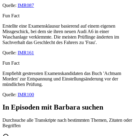
Quelle:
IMR087
Fun Fact
Erstellte eine Examensklausur basierend auf einem eigenen
Missgeschick, bei dem sie ihren neuen Audi A6 in einer
Waschanlage verklemmte. Die meisten Prüflinge änderten im
Sachverhalt das Geschlecht des Fahrers zu 'Frau'.
Quelle:
IMR161
Fun Fact
Empfiehlt gestressten Examenskandidaten das Buch 'Achtsam
Morden' zur Entspannung und Einstellungsänderung vor der
mündlichen Prüfung.
Quelle:
IMR100
In Episoden mit
Barbara
suchen
Durchsuche alle Transkripte nach bestimmten Themen, Zitaten oder
Begriffen