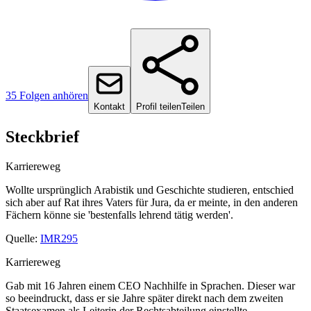
35 Folgen anhören
Kontakt
Profil teilen
Teilen
Steckbrief
Karriereweg
Wollte ursprünglich Arabistik und Geschichte studieren, entschied
sich aber auf Rat ihres Vaters für Jura, da er meinte, in den anderen
Fächern könne sie 'bestenfalls lehrend tätig werden'.
Quelle:
IMR295
Karriereweg
Gab mit 16 Jahren einem CEO Nachhilfe in Sprachen. Dieser war
so beeindruckt, dass er sie Jahre später direkt nach dem zweiten
Staatsexamen als Leiterin der Rechtsabteilung einstellte.