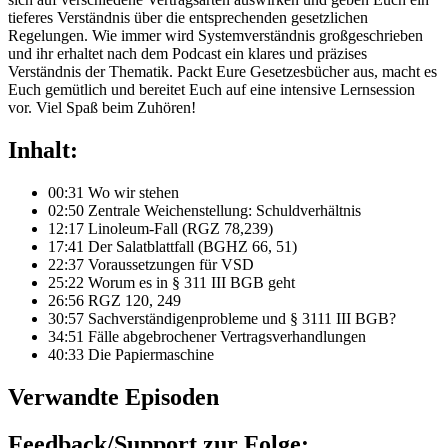
tieferes Verständnis über die entsprechenden gesetzlichen
Regelungen. Wie immer wird Systemverständnis großgeschrieben
und ihr erhaltet nach dem Podcast ein klares und präzises
Verständnis der Thematik. Packt Eure Gesetzesbücher aus, macht es
Euch gemütlich und bereitet Euch auf eine intensive Lernsession
vor. Viel Spaß beim Zuhören!
Inhalt:
00:31 Wo wir stehen
02:50 Zentrale Weichenstellung: Schuldverhältnis
12:17 Linoleum-Fall (RGZ 78,239)
17:41 Der Salatblattfall (BGHZ 66, 51)
22:37 Voraussetzungen für VSD
25:22 Worum es in § 311 III BGB geht
26:56 RGZ 120, 249
30:57 Sachverständigenprobleme und § 3111 III BGB?
34:51 Fälle abgebrochener Vertragsverhandlungen
40:33 Die Papiermaschine
Verwandte Episoden
Feedback/Support zur Folge: