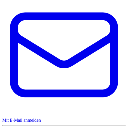
Mit E-Mail anmelden