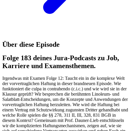
Über diese Episode
Folge 183 deines Jura-Podcasts zu Job,
Karriere und Examensthemen.
Irgendwas mit Examen Folge 12: Taucht ein in die komplexe Welt
der vorvertraglichen Haftung in dieser brandneuen Episode. Wie
funktioniert die culpa in contrahendo (c.i.c.) und wie wird sie in der
Klausur geprüft? Wir besprechen die berühmten Linoleum- und
Salatblatt-Entscheidungen, um die Konzepte und Anwendungen der
vorvertraglichen Haftung herzuleiten. Wie wird die Haftung bei
einem Vertrag mit Schutzwirkung zugunsten Dritter gehandhabt und
welche Rolle spielen die §§ 278, 311 II, III, 328, 831 BGB in
diesem Kontext? Gemeinsam mit Prof. Dauner-Lieb entschlüsseln
wir die komplizierten Haftungsmechanismen, zeigen auf, wie sie
sich auf verschiedene Vertragsarten auswirken und geben Euch ein