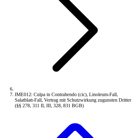
IME012: Culpa in Contrahendo (cic), Linoleum-Fall,
Salatblatt-Fall, Vertrag mit Schutzwirkung zugunsten Dritter
(§§ 278, 311 II, III, 328, 831 BGB)