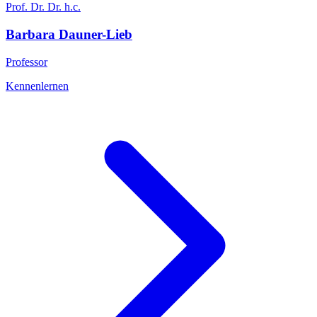
Prof. Dr. Dr. h.c.
Barbara
Dauner-Lieb
Professor
Kennenlernen