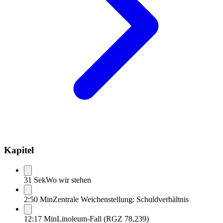
Kapitel
31 Sek
Wo wir stehen
2:50 Min
Zentrale Weichenstellung: Schuldverhältnis
12:17 Min
Linoleum-Fall (RGZ 78,239)