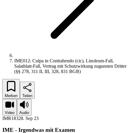
IME012: Culpa in Contrahendo (cic), Linoleum-Fall,
Salatblatt-Fall, Vertrag mit Schutzwirkung zugunsten Dritter
(§§ 278, 311 II, III, 328, 831 BGB)
Merken
Teilen
Video
Audio
IMR183
28. Sep 23
IME - Irgendwas mit Examen