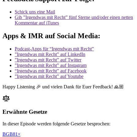
Schick uns eine Mail
Gib ”Irgendwas mit Recht” fünf Sterne und/oder einen netten
Kommentar auf iTunes
Apps & IMR auf Social Media:
Podcast-Apps für “Irgendwas mit Recht”
”Irgendwas mit Recht” auf LinkedIn
”Irgendwas mit Recht” auf Twitter
”Irgendwas mit Recht” auf Instagram
“Irgendwas mit Recht” auf Facebook
”Irgendwas mit Recht” auf Youtube
Happy Listening 🎉 und vielen Dank für Euer Feedback! 🙏🏼
Erwähnte Gesetze
In dieser Episode werden folgende Gesetze besprochen:
BGB
81
×