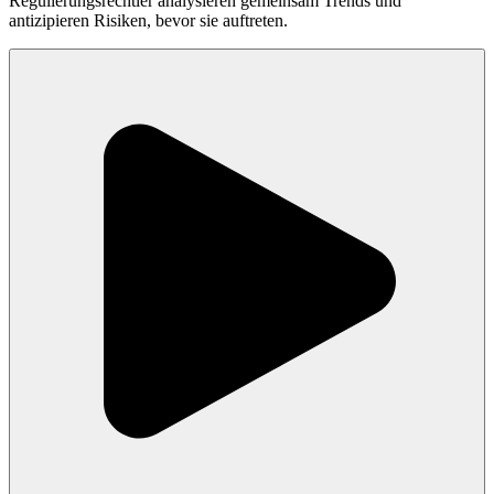
Regulierungsrechtler analysieren gemeinsam Trends und
antizipieren Risiken, bevor sie auftreten.