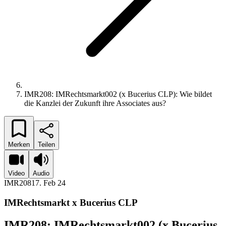
IMR208: IMRechtsmarkt002 (x Bucerius CLP): Wie bildet
die Kanzlei der Zukunft ihre Associates aus?
Merken
Teilen
Video
Audio
IMR208
17. Feb 24
IMRechtsmarkt x Bucerius CLP
IMR208: IMRechtsmarkt002 (x Bucerius