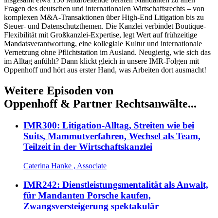
Fragen des deutschen und internationalen Wirtschaftsrechts – von
komplexen M&A-Transaktionen über High-End Litigation bis zu
Steuer- und Datenschutzthemen. Die Kanzlei verbindet Boutique-
Flexibilität mit Großkanzlei-Expertise, legt Wert auf frühzeitige
Mandatsverantwortung, eine kollegiale Kultur und internationale
Vernetzung ohne Pflichtstation im Ausland. Neugierig, wie sich das
im Alltag anfühlt? Dann klickt gleich in unsere IMR-Folgen mit
Oppenhoff und hört aus erster Hand, was Arbeiten dort ausmacht!
Weitere Episoden von
Oppenhoff & Partner Rechtsanwälte...
IMR300: Litigation-Alltag, Streiten wie bei
Suits, Mammutverfahren, Wechsel als Team,
Teilzeit in der Wirtschaftskanzlei
Caterina Hanke , Associate
IMR242: Dienstleistungsmentalität als Anwalt,
für Mandanten Porsche kaufen,
Zwangsversteigerung spektakulär