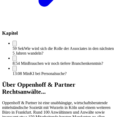
Kapitel
59 Sek
Wie wird sich die Rolle der Associates in den nächsten
5 Jahren wandeln?
8:54 Min
Brauchen wir noch tiefere Branchenkenntnis?
13:08 Min
KI bei Personalsuche?
Über
Oppenhoff & Partner
Rechtsanwälte...
Oppenhoff & Partner ist eine unabhängige, wirtschaftsberatende
mittelständische Sozietät mit Wurzeln in Köln und einem weiteren
Büro in Frankfurt. Rund 100 Anwältinnen und Anwälte sowie
insgesamt etwa 150 Mitarbeitende beraten Mandanten zu allen