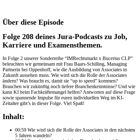
Über diese Episode
Folge 208 deines Jura-Podcasts zu Job,
Karriere und Examensthemen.
In Folge 2 unserer Sonderreihe “IMRechtsmarkt x Bucerius CLP”
beleuchten wir gemeinsam mit Frau Baars-Schilling, Managing
Partnerin bei Oppenhoff, wie die Ausbildung von Associates in
Zukunft aussehen muss. Wie wird sich die Rolle der Associates
ändern? Was braucht es, damit sie “up to speed” kommen?
Brauchen wir zukünftig noch tiefere Branchenkenntnisse? Und wie
kann KI beim Fachkräftemangel helfen? Antworten auf diese Frage
sowie spannende Impulse für euren individuellen Weg im KI-
Zeitalter gibt’s in dieser Folge. Viel Spaß!
Inhalt:
00:59 Wie wird sich die Rolle der Associates in den nächsten
5 Jahren wandeln?