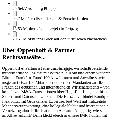
26 Sek
Vorstellung Philipp
9:37 Min
Gesellschaftsrecht & Porsche kaufen
13:53 Min
Immobilienprojekt in Leipzig
20:51 Min
Philipps Blick auf den juristischen Nachwuchs
Über
Oppenhoff & Partner
Rechtsanwälte...
Oppenhoff & Partner ist eine unabhängige, wirtschaftsberatende
mittelständische Sozietät mit Wurzeln in Köln und einem weiteren
Büro in Frankfurt. Rund 100 Anwältinnen und Anwälte sowie
insgesamt etwa 150 Mitarbeitende beraten Mandanten zu allen
Fragen des deutschen und internationalen Wirtschaftsrechts – von
komplexen M&A-Transaktionen über High-End Litigation bis zu
Steuer- und Datenschutzthemen. Die Kanzlei verbindet Boutique-
Flexibilität mit Großkanzlei-Expertise, legt Wert auf frühzeitige
Mandatsverantwortung, eine kollegiale Kultur und internationale
Vernetzung ohne Pflichtstation im Ausland. Neugierig, wie sich das
im Alltag anfühlt? Dann klickt gleich in unsere IMR-Folgen mit