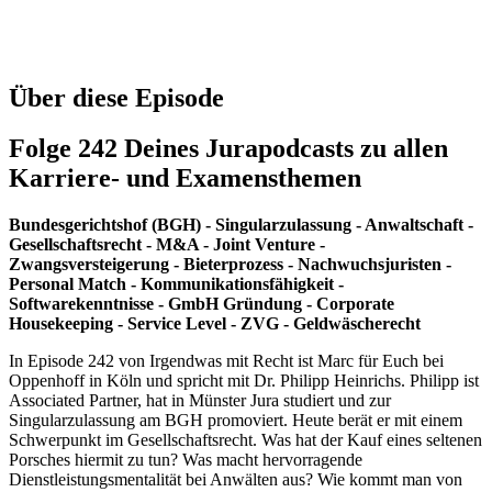
Über diese Episode
Folge 242 Deines Jurapodcasts zu allen
Karriere- und Examensthemen
Bundesgerichtshof (BGH) - Singularzulassung - Anwaltschaft -
Gesellschaftsrecht - M&A - Joint Venture -
Zwangsversteigerung - Bieterprozess - Nachwuchsjuristen -
Personal Match - Kommunikationsfähigkeit -
Softwarekenntnisse - GmbH Gründung - Corporate
Housekeeping - Service Level - ZVG - Geldwäscherecht
In Episode 242 von Irgendwas mit Recht ist Marc für Euch bei
Oppenhoff in Köln und spricht mit Dr. Philipp Heinrichs. Philipp ist
Associated Partner, hat in Münster Jura studiert und zur
Singularzulassung am BGH promoviert. Heute berät er mit einem
Schwerpunkt im Gesellschaftsrecht. Was hat der Kauf eines seltenen
Porsches hiermit zu tun? Was macht hervorragende
Dienstleistungsmentalität bei Anwälten aus? Wie kommt man von