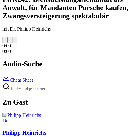
Anwalt, für Mandanten Porsche kaufen,
Zwangsversteigerung spektakulär
mit Dr. Philipp Heinrichs
0:00
0:00
Audio-Suche
Cheat Sheet
Zu Gast
Dr.
Philipp
Heinrichs