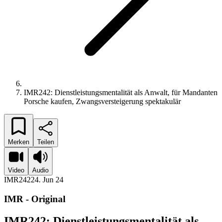
IMR242: Dienstleistungsmentalität als Anwalt, für Mandanten
Porsche kaufen, Zwangsversteigerung spektakulär
Merken
Teilen
Video
Audio
IMR242
24. Jun 24
IMR - Original
IMR242: Dienstleistungsmentalität als