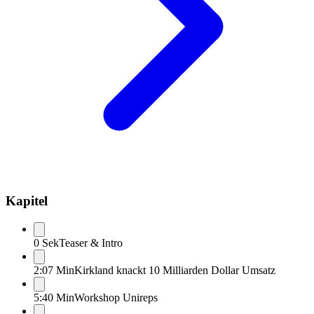
Kapitel
0 Sek
Teaser & Intro
2:07 Min
Kirkland knackt 10 Milliarden Dollar Umsatz
5:40 Min
Workshop Unireps