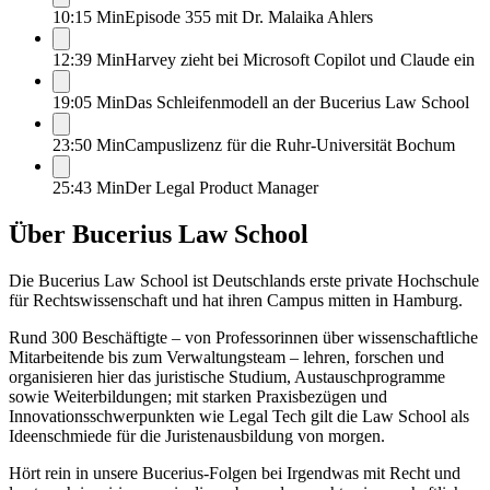
10:15 Min
Episode 355 mit Dr. Malaika Ahlers
12:39 Min
Harvey zieht bei Microsoft Copilot und Claude ein
19:05 Min
Das Schleifenmodell an der Bucerius Law School
23:50 Min
Campuslizenz für die Ruhr-Universität Bochum
25:43 Min
Der Legal Product Manager
Über
Bucerius Law School
Die Bucerius Law School ist Deutschlands erste private Hochschule
für Rechtswissenschaft und hat ihren Campus mitten in Hamburg.
Rund 300 Beschäftigte – von Professorinnen über wissenschaftliche
Mitarbeitende bis zum Verwaltungsteam – lehren, forschen und
organisieren hier das juristische Studium, Austauschprogramme
sowie Weiterbildungen; mit starken Praxisbezügen und
Innovationsschwerpunkten wie Legal Tech gilt die Law School als
Ideenschmiede für die Juristenausbildung von morgen.
Hört rein in unsere Bucerius-Folgen bei Irgendwas mit Recht und