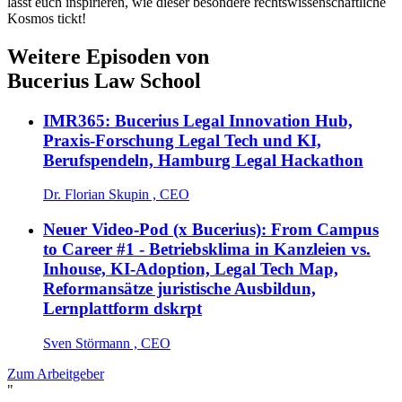
lasst euch inspirieren, wie dieser besondere rechtswissenschaftliche
Kosmos tickt!
Weitere Episoden von
Bucerius Law School
IMR365: Bucerius Legal Innovation Hub,
Praxis-Forschung Legal Tech und KI,
Berufspendeln, Hamburg Legal Hackathon
Dr. Florian Skupin , CEO
Neuer Video-Pod (x Bucerius): From Campus
to Career #1 - Betriebsklima in Kanzleien vs.
Inhouse, KI-Adoption, Legal Tech Map,
Reformansätze juristische Ausbildun,
Lernplattform dskrpt
Sven Störmann , CEO
Zum Arbeitgeber
"