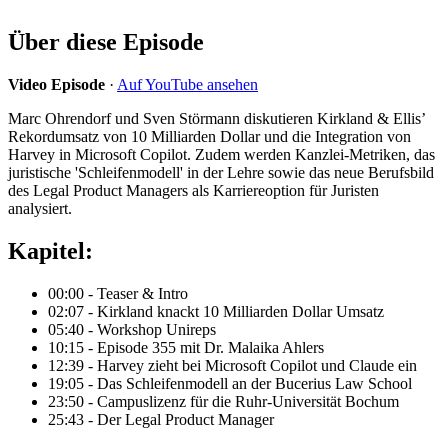
Über diese Episode
Video Episode
·
Auf YouTube ansehen
Marc Ohrendorf und Sven Störmann diskutieren Kirkland & Ellis’
Rekordumsatz von 10 Milliarden Dollar und die Integration von
Harvey in Microsoft Copilot. Zudem werden Kanzlei-Metriken, das
juristische 'Schleifenmodell' in der Lehre sowie das neue Berufsbild
des Legal Product Managers als Karriereoption für Juristen
analysiert.
Kapitel:
00:00 - Teaser & Intro
02:07 - Kirkland knackt 10 Milliarden Dollar Umsatz
05:40 - Workshop Unireps
10:15 - Episode 355 mit Dr. Malaika Ahlers
12:39 - Harvey zieht bei Microsoft Copilot und Claude ein
19:05 - Das Schleifenmodell an der Bucerius Law School
23:50 - Campuslizenz für die Ruhr-Universität Bochum
25:43 - Der Legal Product Manager