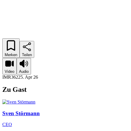
Merken
Teilen
Video
Audio
IMR362
25. Apr 26
Zu Gast
Sven
Störmann
CEO