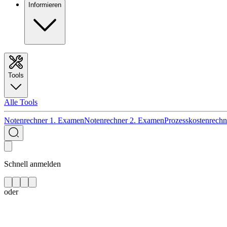
Informieren
Tools
Alle Tools
Notenrechner 1. Examen
Notenrechner 2. Examen
Prozesskostenrechn
Schnell anmelden
oder