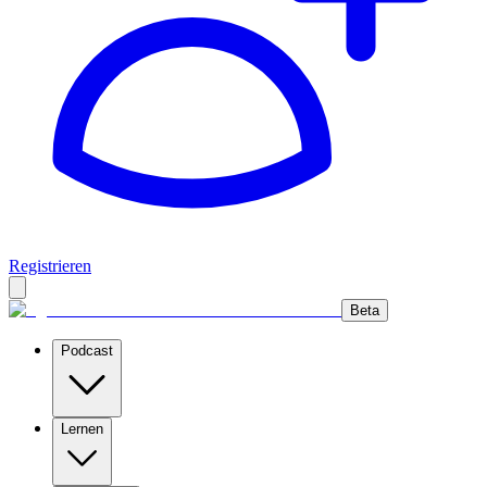
Registrieren
Beta
Podcast
Lernen