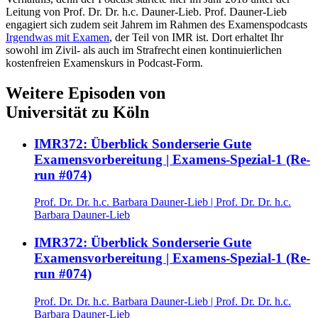
Leitung von Prof. Dr. Dr. h.c. Dauner-Lieb. Prof. Dauner-Lieb
engagiert sich zudem seit Jahrem im Rahmen des Examenspodcasts
Irgendwas mit Examen
, der Teil von IMR ist. Dort erhaltet Ihr
sowohl im Zivil- als auch im Strafrecht einen kontinuierlichen
kostenfreien Examenskurs in Podcast-Form.
Weitere Episoden von
Universität zu Köln
IMR372: Überblick Sonderserie Gute
Examensvorbereitung | Examens-Spezial-1 (Re-
run #074)
Prof. Dr. Dr. h.c. Barbara Dauner-Lieb
|
Prof. Dr. Dr. h.c.
Barbara Dauner-Lieb
IMR372: Überblick Sonderserie Gute
Examensvorbereitung | Examens-Spezial-1 (Re-
run #074)
Prof. Dr. Dr. h.c. Barbara Dauner-Lieb
|
Prof. Dr. Dr. h.c.
Barbara Dauner-Lieb