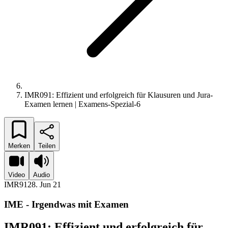
IMR091: Effizient und erfolgreich für Klausuren und Jura-
Examen lernen | Examens-Spezial-6
Merken
Teilen
Video
Audio
IMR91
28. Jun 21
IME - Irgendwas mit Examen
IMR091: Effizient und erfolgreich für