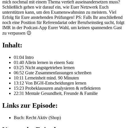
mich nochmal mit einem Thema vertieft auseinandersetzen muss?
Schließlich gehen wir darauf ein, wie Euer Netzwerk Euch
unterstützen kann, um den Examenswahnsinn zu meistern. Viel
Erfolg für Eure anstehenden Prüfungen! PS: Falls Ihr anschließend
noch eine Position für Referendariat oder Berufseinstieg sucht, folgt
IMR in der Podcast-App Eurer Wahl, um keinen spannenden Gast
zu verpassen 😉
Inhalt:
01:04 Intro
01:40 Allein lernen in einem Satz
03:25 Nicht angstgetrieben lernen
06:52 Gute Zusammenfassungen schreiben
10:11 Lerneinheit mind. 90 Minuten
13:12 Von BGH-Entscheidungen lernen
15:23 Probeklausuren analysieren & reflektieren
22:31 Mentale Gesundheit, Freunde & Familie
Links zur Episode:
Buch: Recht Aktiv (
Shop
)