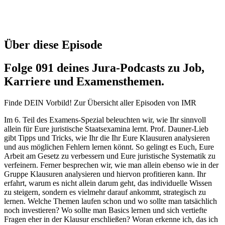
Über diese Episode
Folge 091 deines Jura-Podcasts zu Job,
Karriere und Examensthemen.
Finde DEIN Vorbild! Zur Übersicht aller Episoden von IMR
Im 6. Teil des Examens-Spezial beleuchten wir, wie Ihr sinnvoll
allein für Eure juristische Staatsexamina lernt. Prof. Dauner-Lieb
gibt Tipps und Tricks, wie Ihr die Ihr Eure Klausuren analysieren
und aus möglichen Fehlern lernen könnt. So gelingt es Euch, Eure
Arbeit am Gesetz zu verbessern und Eure juristische Systematik zu
verfeinern. Ferner besprechen wir, wie man allein ebenso wie in der
Gruppe Klausuren analysieren und hiervon profitieren kann. Ihr
erfahrt, warum es nicht allein darum geht, das individuelle Wissen
zu steigern, sondern es vielmehr darauf ankommt, strategisch zu
lernen. Welche Themen laufen schon und wo sollte man tatsächlich
noch investieren? Wo sollte man Basics lernen und sich vertiefte
Fragen eher in der Klausur erschließen? Woran erkenne ich, das ich