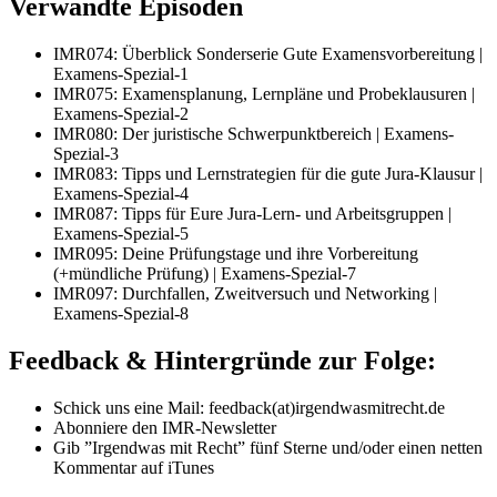
Verwandte Episoden
IMR074: Überblick Sonderserie Gute Examensvorbereitung |
Examens-Spezial-1
IMR075: Examensplanung, Lernpläne und Probeklausuren |
Examens-Spezial-2
IMR080: Der juristische Schwerpunktbereich | Examens-
Spezial-3
IMR083: Tipps und Lernstrategien für die gute Jura-Klausur |
Examens-Spezial-4
IMR087: Tipps für Eure Jura-Lern- und Arbeitsgruppen |
Examens-Spezial-5
IMR095: Deine Prüfungstage und ihre Vorbereitung
(+mündliche Prüfung) | Examens-Spezial-7
IMR097: Durchfallen, Zweitversuch und Networking |
Examens-Spezial-8
Feedback & Hintergründe zur Folge:
Schick uns eine Mail: feedback(at)irgendwasmitrecht.de
Abonniere den IMR-Newsletter
Gib ”Irgendwas mit Recht” fünf Sterne und/oder einen netten
Kommentar auf iTunes