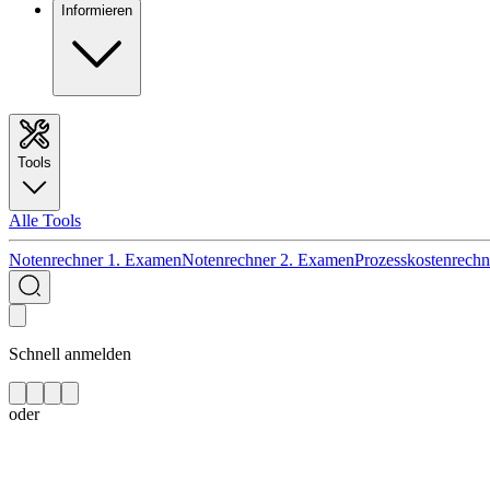
Informieren
Tools
Alle Tools
Notenrechner 1. Examen
Notenrechner 2. Examen
Prozesskostenrechn
Schnell anmelden
oder