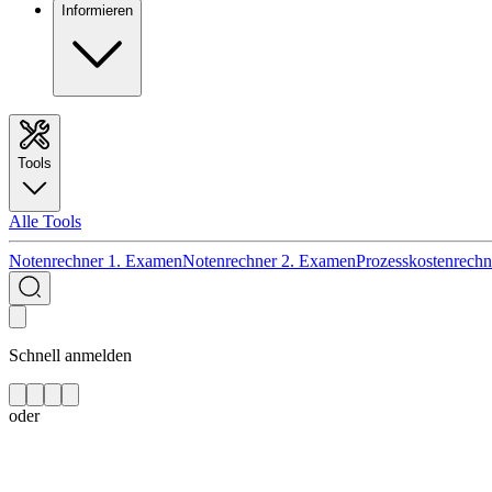
Informieren
Tools
Alle Tools
Notenrechner 1. Examen
Notenrechner 2. Examen
Prozesskostenrechn
Schnell anmelden
oder