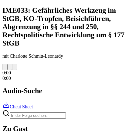
IME033: Gefährliches Werkzeug im
StGB, KO-Tropfen, Beisichführen,
Abgrenzung in §§ 244 und 250,
Rechtspolitische Entwicklung um § 177
StGB
mit Charlotte Schmitt-Leonardy
0:00
0:00
Audio-Suche
Cheat Sheet
Zu Gast