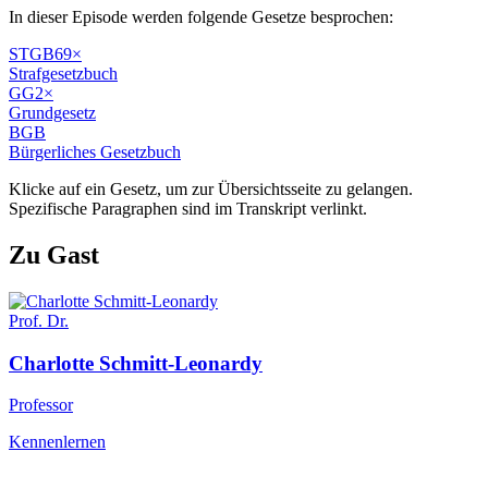
In dieser Episode werden folgende Gesetze besprochen:
STGB
69
×
Strafgesetzbuch
GG
2
×
Grundgesetz
BGB
Bürgerliches Gesetzbuch
Klicke auf ein Gesetz, um zur Übersichtsseite zu gelangen.
Spezifische Paragraphen sind im Transkript verlinkt.
Zu Gast
Prof. Dr.
Charlotte
Schmitt-Leonardy
Professor
Kennenlernen