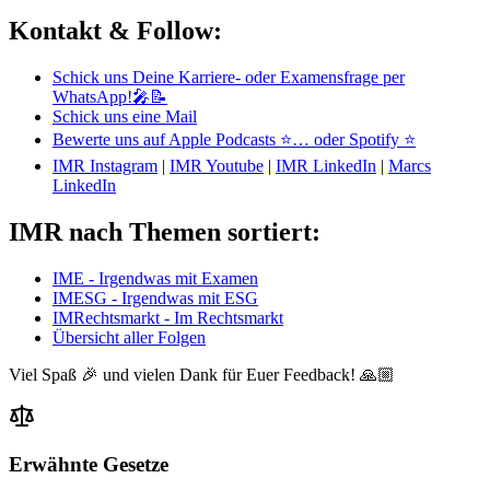
Kontakt & Follow:
Schick uns Deine Karriere- oder Examensfrage per
WhatsApp!🎤📝
Schick uns eine Mail
Bewerte uns auf Apple Podcasts ⭐
… oder Spotify ⭐
IMR Instagram
|
IMR Youtube
|
IMR LinkedIn
|
Marcs
LinkedIn
IMR nach Themen sortiert:
IME - Irgendwas mit Examen
IMESG - Irgendwas mit ESG
IMRechtsmarkt - Im Rechtsmarkt
Übersicht aller Folgen
Viel Spaß 🎉 und vielen Dank für Euer Feedback! 🙏🏼
Erwähnte Gesetze