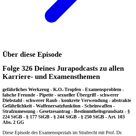
Über diese Episode
Folge 326 Deines Jurapodcasts zu allen
Karriere- und Examensthemen
gefährliches Werkzeug - K.O.-Tropfen - Examensproblem -
falsche Freunde - Pipette - sexueller Übergriff - schwerer
Diebstahl - schwerer Raub - konkrete Verwendung - abstrakte
Gefährlichkeit - Waffenersatzfunktion - Scheinwaffen -
Strafzumessung - Gesetzesantrag - Bestimmtheitsgrundsatz - §
224 StGB - § 177 StGB - § 244 StGB - § 250 StGB - Art. 103
Abs. 2 GG
Diese Episode des Examensspezials im Strafrecht mit Prof. Dr.