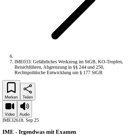
IME033: Gefährliches Werkzeug im StGB, KO-Tropfen,
Beisichführen, Abgrenzung in §§ 244 und 250,
Rechtspolitische Entwicklung um § 177 StGB
Merken
Teilen
Video
Audio
IME326
18. Sep 25
IME - Irgendwas mit Examen