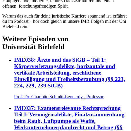
Hauptgebäude, moderne Tenure-Track-Strukturen und einen
offenen, forschungsfreudigen Spirit.
Warum das auch für deine juristische Karriere spannend ist, erfährst
du im Podcast – hör doch gleich in unsere IMR-Folgen mit der Uni
Bielefeld rein!
Weitere Episoden von
Universität Bielefeld
IME038: Ärzte und das StGB – Teil 1:
Körperverletzungsdelikte, horizontale und
vertikale Arbeitsteilung, erschlichene
Einwilligung und Freiheitsberaubung (§§ 223,
224, 229, 239 StGB)
Prof. Dr. Charlotte Schmitt-Leonardy , Professor
IME037: Examensrelevante Rechtsprechung
Teil I: Vermögensdelikte, Finalzusammenhang
beim Raub, Luftpumpe als Waffe,
Werkunternehmerpfandrecht und Betrug (§§