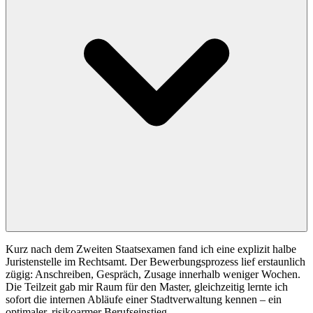
Kurz nach dem Zweiten Staatsexamen fand ich eine explizit halbe
Juristenstelle im Rechtsamt. Der Bewerbungsprozess lief erstaunlich
zügig: Anschreiben, Gespräch, Zusage innerhalb weniger Wochen.
Die Teilzeit gab mir Raum für den Master, gleichzeitig lernte ich
sofort die internen Abläufe einer Stadtverwaltung kennen – ein
optimaler, risikoarmer Berufseinstieg.