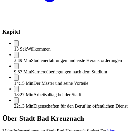
Kapitel
13 Sek
Willkommen
3:49 Min
Studienerfahrungen und erste Herausforderungen
9:57 Min
Karriereüberlegungen nach dem Studium
14:15 Min
Der Master und seine Vorteile
18:27 Min
Arbeitsalltag bei der Stadt
22:13 Min
Eigenschaften für den Beruf im öffentlichen Dienst
Über
Stadt Bad Kreuznach
Mehr Informationen zu
Stadt Bad Kreuznach
findest Du
hier
.