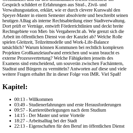
Gespräch schildert er Erfahrungen aus Straf-, Zivil- und
Verwaltungsstation, erklärt, wie er durch clevere Kurswahl den
Speyer-Master in einem Semester absolvierte und beschreibt seinen
heutigen Alltag als interne Rechtsabteilung einer Stadtverwaltung.
Dort prüft er Verträge, entwirft Förderrichtlinien und deckt breite
Rechtsgebiete von Miet- bis Vergaberecht ab. Wie grenzt sich die
Arbeit im öffentlichen Dienst von der Kanzlei ab? Welche Rolle
spielen Gleitzeit, Teilzeitmodelle und Work-Life-Balance
tatsächlich? Warum können Kommunen bei rechtlich komplexen
Projekten Großkanzleiaufwand erreichen und wann braucht es
externe Prozessvertretung? Welche Fähigkeiten jenseits des
Examens sind entscheidend, um souverän zwischen Fachämtern,
Stadtrat und Bürgern zu vermitteln? Antworten auf diese und viele
weitere Fragen erhaltet Ihr in dieser Folge von IMR. Viel Spaß!
Kapitel:
00:13 - Willkommen
03:49 - Studienerfahrungen und erste Herausforderungen
09:57 - Karriereüberlegungen nach dem Studium
14:15 - Der Master und seine Vorteile
18:27 - Arbeitsalltag bei der Stadt
22:13 - Eigenschaften für den Beruf im öffentlichen Dienst