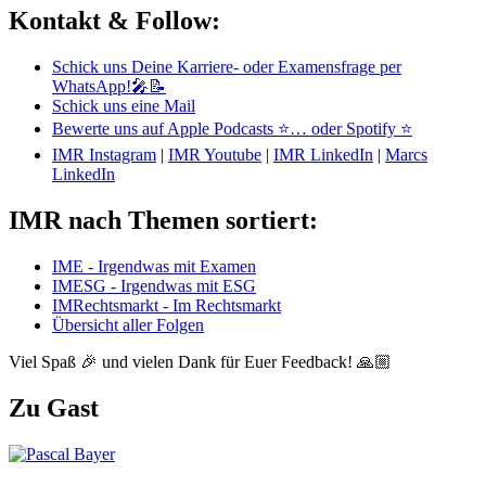
Kontakt & Follow:
Schick uns Deine Karriere- oder Examensfrage per
WhatsApp!🎤📝
Schick uns eine Mail
Bewerte uns auf Apple Podcasts ⭐
… oder Spotify ⭐
IMR Instagram
|
IMR Youtube
|
IMR LinkedIn
|
Marcs
LinkedIn
IMR nach Themen sortiert:
IME - Irgendwas mit Examen
IMESG - Irgendwas mit ESG
IMRechtsmarkt - Im Rechtsmarkt
Übersicht aller Folgen
Viel Spaß 🎉 und vielen Dank für Euer Feedback! 🙏🏼
Zu Gast