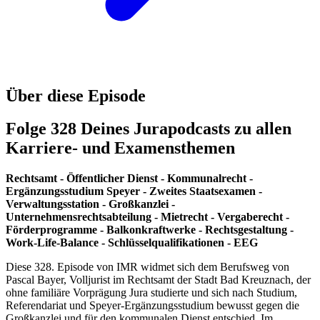
Über diese Episode
Folge 328 Deines Jurapodcasts zu allen
Karriere- und Examensthemen
Rechtsamt - Öffentlicher Dienst - Kommunalrecht -
Ergänzungsstudium Speyer - Zweites Staatsexamen -
Verwaltungsstation - Großkanzlei -
Unternehmensrechtsabteilung - Mietrecht - Vergaberecht -
Förderprogramme - Balkonkraftwerke - Rechtsgestaltung -
Work-Life-Balance - Schlüsselqualifikationen - EEG
Diese 328. Episode von IMR widmet sich dem Berufsweg von
Pascal Bayer, Volljurist im Rechtsamt der Stadt Bad Kreuznach, der
ohne familiäre Vorprägung Jura studierte und sich nach Studium,
Referendariat und Speyer-Ergänzungsstudium bewusst gegen die
Großkanzlei und für den kommunalen Dienst entschied. Im