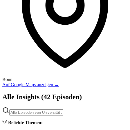
Bonn
Auf Google Maps anzeigen →
Alle Insights
(42 Episoden)
💡
Beliebte Themen: