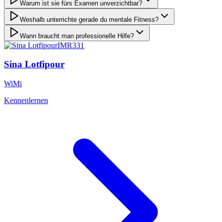
Warum ist sie fürs Examen unverzichtbar?
Weshalb unterrichte gerade du mentale Fitness?
Wann braucht man professionelle Hilfe?
IMR
331
Sina
Lotfipour
WiMi
Kennenlernen