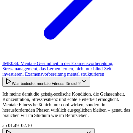
IME034: Mentale Gesundheit in der Examensvorbereitung,
Stressmanagement, das Lernen lernen, nicht nur blind Zeit
investieren, Examensvorbereitung mental strukturieren
Was bedeutet mentale Fitness für dich?
Ich meine damit die geistig-seelische Kondition, die Gelassenheit,
Konzentration, Stress­resilienz und echte Heiterkeit ermöglicht.
Mentale Fitness heißt nicht nur cool wirken, sondern in
herausfordernden Phasen wirklich ausgeglichen bleiben – genau das
brauchen wir im Studium wie im Berufsleben.
ab
01:49–02:10