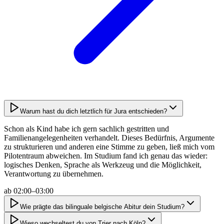
Warum hast du dich letztlich für Jura entschieden?
Schon als Kind habe ich gern sachlich gestritten und
Familienangelegenheiten verhandelt. Dieses Bedürfnis, Argumente
zu strukturieren und anderen eine Stimme zu geben, ließ mich vom
Pilotentraum abweichen. Im Studium fand ich genau das wieder:
logisches Denken, Sprache als Werkzeug und die Möglichkeit,
Verantwortung zu übernehmen.
ab
02:00–03:00
Wie prägte das bilinguale belgische Abitur dein Studium?
Wieso wechseltest du von Trier nach Köln?