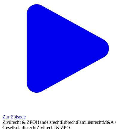
Zur Episode
Zivilrecht & ZPO
Handelsrecht
Erbrecht
Familienrecht
M&A /
Gesellschaftsrecht
Zivilrecht & ZPO