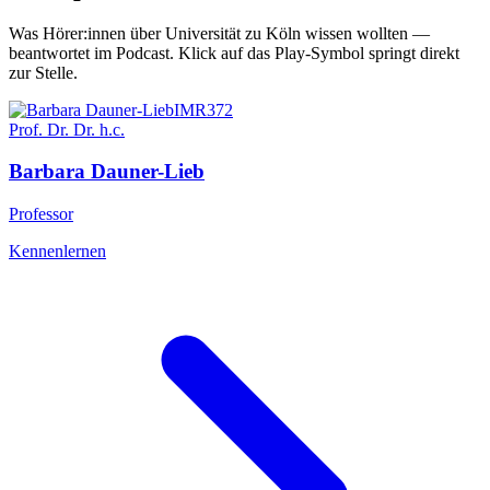
Was Hörer:innen über
Universität zu Köln
wissen wollten —
beantwortet im Podcast. Klick auf
das Play-Symbol springt direkt
zur Stelle
.
IMR
372
Prof. Dr. Dr. h.c.
Barbara
Dauner-Lieb
Professor
Kennenlernen