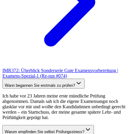
IMR372: Überblick Sonderserie Gute Examensvorbereitung |
Examens-Spezial-1 (Re-run #074)
Wann begannen Sie erstmals zu prüfen?
Ich habe vor 23 Jahren meine erste mündliche Prüfung
abgenommen. Damals sah ich die eigene Examensangst noch
glasklar vor mir und wollte den Kandidatinnen unbedingt gerecht
werden – ein Startschuss, der meine gesamte spätere Lehr- und
Prüftätigkeit geprägt hat.
Warum empfinden Sie selbst Prüfungsstress?