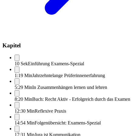
Kapitel
10 Sek
Einführung Examens-Spezial
1:19 Min
Jahrzehntelange Prüferinnenerfahrung
5:29 Min
In Zusammenhängen lernen und lehren
8:20 Min
Buch: Recht Aktiv - Erfolgreich durch das Examen
12:30 Min
Reflexive Praxis
14:54 Min
Folgenübersicht: Examens-Spezial
17:31 Min
Jura ist Kommunikation