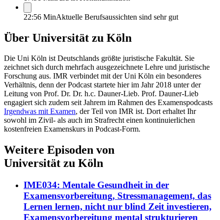
22:56 Min
Aktuelle Berufsaussichten sind sehr gut
Über
Universität zu Köln
Die Uni Köln ist Deutschlands größte juristische Fakultät. Sie
zeichnet sich durch mehrfach ausgezeichnete Lehre und juristische
Forschung aus. IMR verbindet mit der Uni Köln ein besonderes
Verhältnis, denn der Podcast startete hier im Jahr 2018 unter der
Leitung von Prof. Dr. Dr. h.c. Dauner-Lieb. Prof. Dauner-Lieb
engagiert sich zudem seit Jahrem im Rahmen des Examenspodcasts
Irgendwas mit Examen
, der Teil von IMR ist. Dort erhaltet Ihr
sowohl im Zivil- als auch im Strafrecht einen kontinuierlichen
kostenfreien Examenskurs in Podcast-Form.
Weitere Episoden von
Universität zu Köln
IME034: Mentale Gesundheit in der
Examensvorbereitung, Stressmanagement, das
Lernen lernen, nicht nur blind Zeit investieren,
Examensvorbereitung mental strukturieren