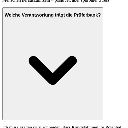
Menschen herauszukitzeln – positiver, aber spürbarer Stress.
Welche Verantwortung trägt die Prüferbank?
Ich muss Fragen so zuschneiden, dass Kandidatinnen ihr Potential