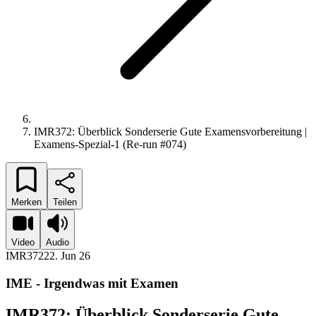
IMR372: Überblick Sonderserie Gute Examensvorbereitung |
Examens-Spezial-1 (Re-run #074)
Merken
Teilen
Video
Audio
IMR372
22. Jun 26
IME - Irgendwas mit Examen
IMR372: Überblick Sonderserie Gute