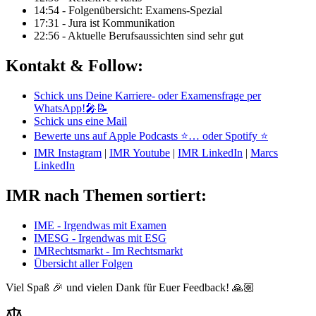
14:54 - Folgenübersicht: Examens-Spezial
17:31 - Jura ist Kommunikation
22:56 - Aktuelle Berufsaussichten sind sehr gut
Kontakt & Follow:
Schick uns Deine Karriere- oder Examensfrage per
WhatsApp!🎤📝
Schick uns eine Mail
Bewerte uns auf Apple Podcasts ⭐
… oder Spotify ⭐
IMR Instagram
|
IMR Youtube
|
IMR LinkedIn
|
Marcs
LinkedIn
IMR nach Themen sortiert:
IME - Irgendwas mit Examen
IMESG - Irgendwas mit ESG
IMRechtsmarkt - Im Rechtsmarkt
Übersicht aller Folgen
Viel Spaß 🎉 und vielen Dank für Euer Feedback! 🙏🏼