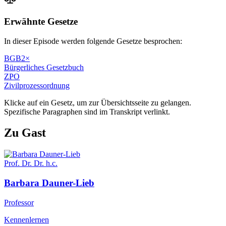
Erwähnte Gesetze
In dieser Episode werden folgende Gesetze besprochen:
BGB
2
×
Bürgerliches Gesetzbuch
ZPO
Zivilprozessordnung
Klicke auf ein Gesetz, um zur Übersichtsseite zu gelangen.
Spezifische Paragraphen sind im Transkript verlinkt.
Zu Gast
Prof. Dr. Dr. h.c.
Barbara
Dauner-Lieb
Professor
Kennenlernen