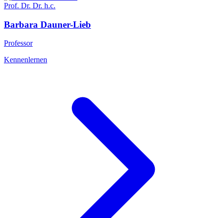
Prof. Dr. Dr. h.c.
Barbara
Dauner-Lieb
Professor
Kennenlernen