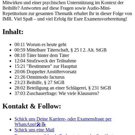
Mitwirken und einer psychischen Unterstützung im Kontext der
Beihilfe? Antworten auf diese Fragen sowie Audio-Mini-
Repetitorium zur gesamten Thematik erhaltet Ihr in dieser Folge von
IMR. Viel Spaß – und viel Erfolg für Eure Examensvorbereitung!
Inhalt:
00:11 Worum es heute geht
00:59 Mittelbare Täterschaft, § 25 I 2. Alt. StGB
08:10 Täter hinter dem Täter
12:04 Strafzweck der Teilnahme
15:21 "Bestimmen" zur Haupttat
20:06 Doppelter Anstiftervorsatz
21:26 Omnimodo facturus
23:23 Beihilfe, § 27 StGB
28:02 Beteiligung an einer Schlägerei, § 231 StGB
37:03 Zuschauerfrage: Wie viele Klausuren?
Kontakt & Follow:
Schick uns Deine Karriere- oder Examensfrage per
WhatsApp!🎤📝
Schick uns eine Mail