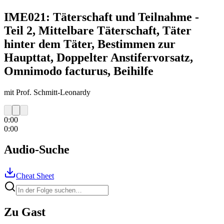
IME021: Täterschaft und Teilnahme -
Teil 2, Mittelbare Täterschaft, Täter
hinter dem Täter, Bestimmen zur
Haupttat, Doppelter Anstifervorsatz,
Omnimodo facturus, Beihilfe
mit Prof. Schmitt-Leonardy
0:00
0:00
Audio-Suche
Cheat Sheet
Zu Gast