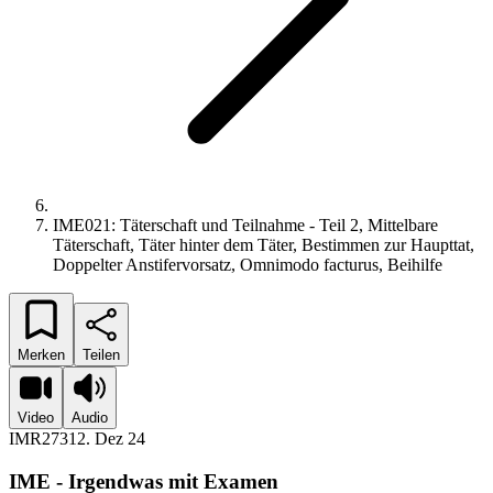
IME021: Täterschaft und Teilnahme - Teil 2, Mittelbare
Täterschaft, Täter hinter dem Täter, Bestimmen zur Haupttat,
Doppelter Anstifervorsatz, Omnimodo facturus, Beihilfe
Merken
Teilen
Video
Audio
IMR273
12. Dez 24
IME - Irgendwas mit Examen