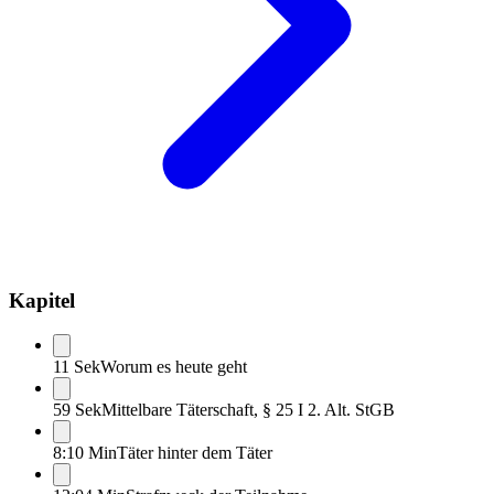
Kapitel
11 Sek
Worum es heute geht
59 Sek
Mittelbare Täterschaft, § 25 I 2. Alt. StGB
8:10 Min
Täter hinter dem Täter