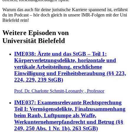
Warum das auch für deine juristische Karriere spannend ist, erfährst
du im Podcast – hör doch gleich in unsere IMR-Folgen mit der Uni
Bielefeld rein!
Weitere Episoden von
Universität Bielefeld
IME038: Ärzte und das StGB – Teil 1:
Körperverletzungsdelikte, horizontale und
vertikale Arbeitsteilung, erschlichene
Einwilligung und Freiheitsberaubung (§§ 223,
224, 229, 239 StGB)
Prof. Dr. Charlotte Schmitt-Leonardy , Professor
IME037: Examensrelevante Rechtsprechung
Teil I: Vermögensdelikte, Finalzusammenhang
beim Raub, Luftpumpe als Waffe,
Werkunternehmerpfandrecht und Betrug (§§
249, 250 Abs. 1 Nr. 1b), 263 StGB)