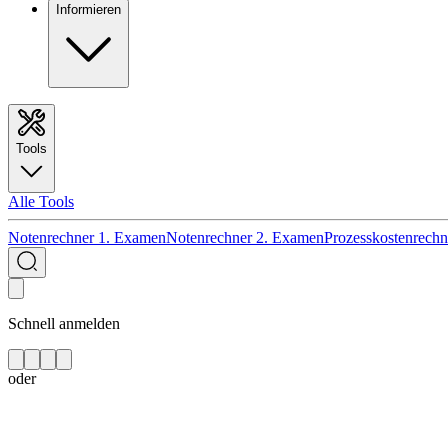
Informieren
Tools
Alle Tools
Notenrechner 1. Examen
Notenrechner 2. Examen
Prozesskostenrechn
Schnell anmelden
oder