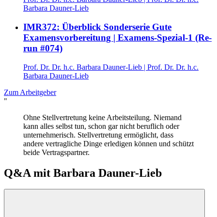
Barbara Dauner-Lieb
IMR372: Überblick Sonderserie Gute
Examensvorbereitung | Examens-Spezial-1 (Re-
run #074)
Prof. Dr. Dr. h.c. Barbara Dauner-Lieb
|
Prof. Dr. Dr. h.c.
Barbara Dauner-Lieb
Zum Arbeitgeber
"
Ohne Stellvertretung keine Arbeitsteilung. Niemand
kann alles selbst tun, schon gar nicht beruflich oder
unternehmerisch. Stellvertretung ermöglicht, dass
andere vertragliche Dinge erledigen können und schützt
beide Vertragspartner.
Q&A mit
Barbara Dauner-Lieb