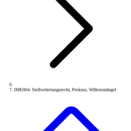
IME004: Stellvertretungsrecht, Prokura, Willensmängel