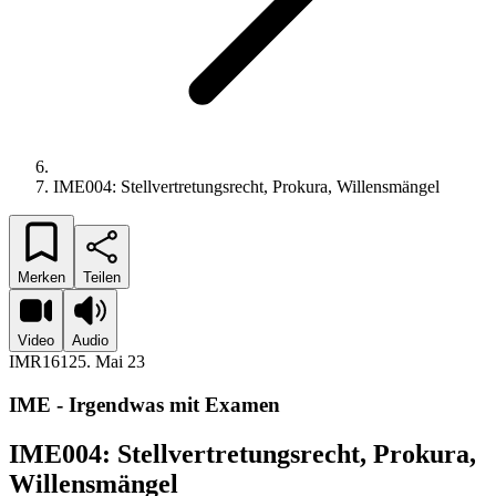
IME004: Stellvertretungsrecht, Prokura, Willensmängel
Merken
Teilen
Video
Audio
IMR161
25. Mai 23
IME - Irgendwas mit Examen
IME004: Stellvertretungsrecht, Prokura,
Willensmängel